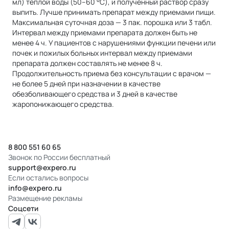
мл) теплой воды (50–60 °C), и полученный раствор сразу
выпить. Лучше принимать препарат между приемами пищи.
Максимальная суточная доза — 3 пак. порошка или 3 табл.
Интервал между приемами препарата должен быть не
менее 4 ч. У пациентов с нарушениями функции печени или
почек и пожилых больных интервал между приемами
препарата должен составлять не менее 8 ч.
Продолжительность приема без консультации с врачом —
не более 5 дней при назначении в качестве
обезболивающего средства и 3 дней в качестве
жаропонижающего средства.
8 800 551 60 65
Звонок по России бесплатный
support@expero.ru
Если остались вопросы
info@expero.ru
Размещение рекламы
Соцсети