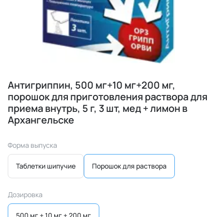
Антигриппин, 500 мг+10 мг+200 мг,
порошок для приготовления раствора для
приема внутрь, 5 г, 3 шт, мед + лимон в
Архангельске
Форма выпуска
Таблетки шипучие
Порошок для раствора
Дозировка
500 мг + 10 мг + 200 мг