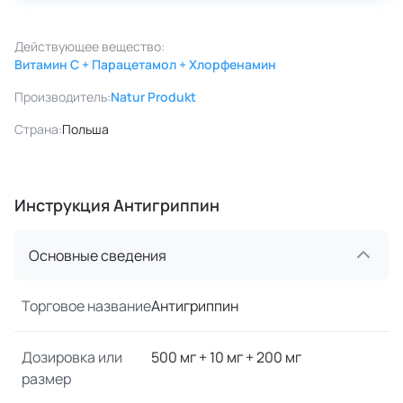
Действующее вещество:
Витамин C + Парацетамол + Хлорфенамин
Производитель:
Natur Produkt
Страна:
Польша
Инструкция Антигриппин
Основные сведения
Торговое название
Антигриппин
Дозировка или
500 мг + 10 мг + 200 мг
размер