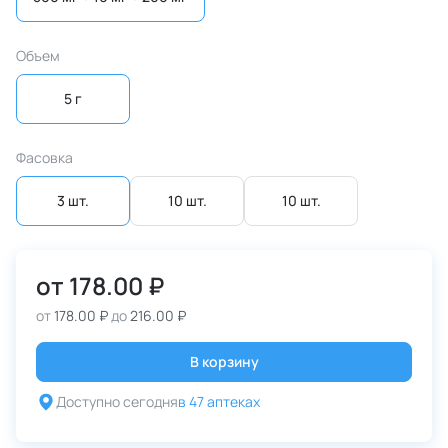
Объем
5 г
Фасовка
3 шт.
10 шт.
10 шт.
от
178.00 ₽
от
178.00 ₽
до
216.00 ₽
В корзину
Доступно сегодня
в 47 аптеках