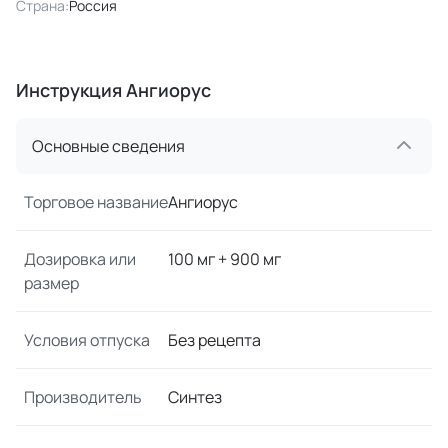
Страна:
Россия
Инструкция Ангиорус
Основные сведения
Торговое название
Ангиорус
Дозировка или
100 мг + 900 мг
размер
Условия отпуска
Без рецепта
Производитель
Синтез