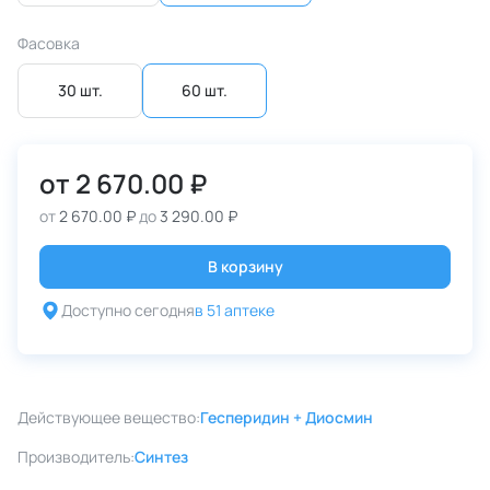
Фасовка
30 шт.
60 шт.
от
2 670.00 ₽
от
2 670.00 ₽
до
3 290.00 ₽
В корзину
Доступно сегодня
в 51 аптеке
Действующее вещество:
Гесперидин + Диосмин
Производитель:
Синтез