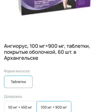
Ангиорус, 100 мг+900 мг, таблетки,
покрытые оболочкой, 60 шт. в
Архангельске
Форма выпуска
Таблетки
Дозировка
50 мг + 450 мг
100 мг + 900 мг