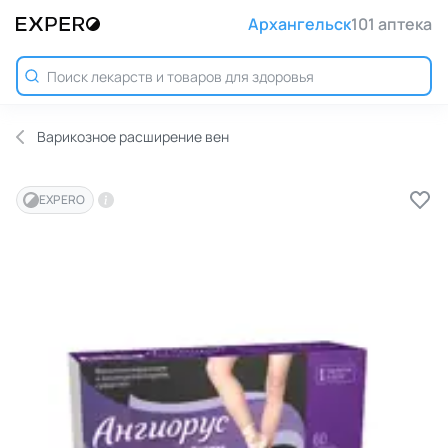
Архангельск
101 аптека
Варикозное расширение вен
EXPERO