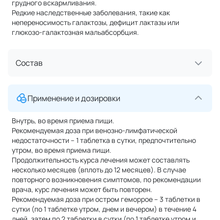
грудного вскармливания.
Редкие наследственные заболевания, такие как
непереносимость галактозы, дефицит лактазы или
глюкозо-галактозная мальабсорбция.
Состав
Применение и дозировки
Внутрь, во время приема пищи.
Рекомендуемая доза при венозно-лимфатической
недостаточности – 1 таблетка в сутки, предпочтительно
утром, во время приема пищи.
Продолжительность курса лечения может составлять
несколько месяцев (вплоть до 12 месяцев). В случае
повторного возникновения симптомов, по рекомендации
врача, курс лечения может быть повторен.
Рекомендуемая доза при остром геморрое – 3 таблетки в
сутки (по 1 таблетке утром, днем и вечером) в течение 4
дней, затем по 2 таблетки в сутки (по 1 таблетке утром и