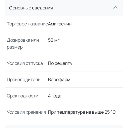
Основные сведения
Торговое название
Амигренин
Дозировка или
50 мг
размер
Условия отпуска
По рецепту
Производитель
Верофарм
Срок годности
4 года
Условия хранения
При температуре не выше 25 °C