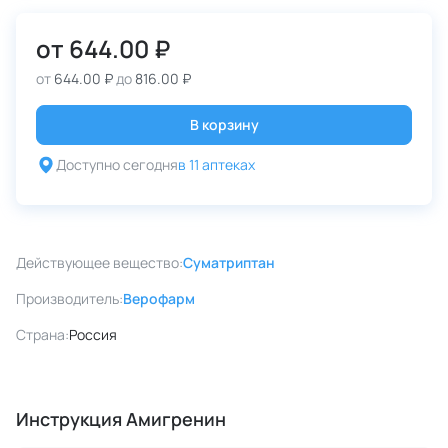
от
644.00 ₽
от
644.00 ₽
до
816.00 ₽
В корзину
Доступно сегодня
в 11 аптеках
Действующее вещество:
Суматриптан
Производитель:
Верофарм
Страна:
Россия
Инструкция Амигренин