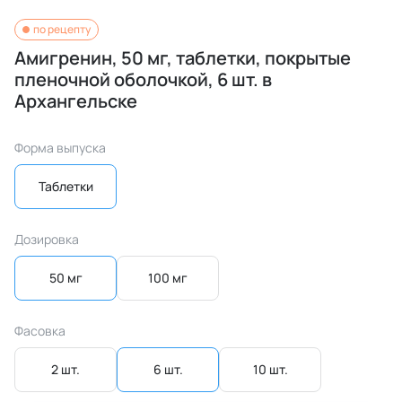
по рецепту
Амигренин, 50 мг, таблетки, покрытые
пленочной оболочкой, 6 шт. в
Архангельске
Форма выпуска
Таблетки
Дозировка
50 мг
100 мг
Фасовка
2 шт.
6 шт.
10 шт.