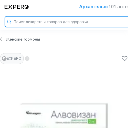
Архангельск
101 апте
Женские гормоны
EXPERO