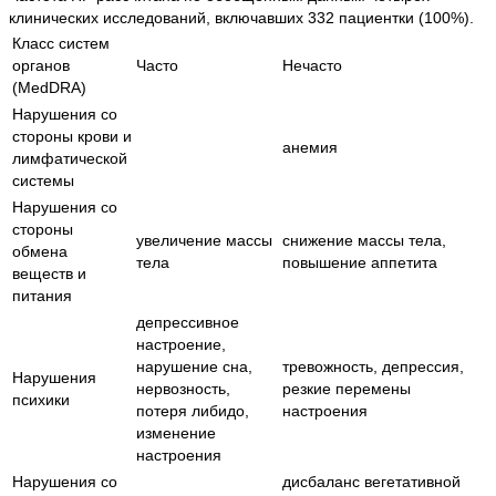
клинических исследований, включавших 332 пациентки (100%).
Класс систем
органов
Часто
Нечасто
(MedDRA)
Нарушения со
стороны крови и
анемия
лимфатической
системы
Нарушения со
стороны
увеличение массы
снижение массы тела,
обмена
тела
повышение аппетита
веществ и
питания
депрессивное
настроение,
нарушение сна,
тревожность, депрессия,
Нарушения
нервозность,
резкие перемены
психики
потеря либидо,
настроения
изменение
настроения
Нарушения со
дисбаланс вегетативной