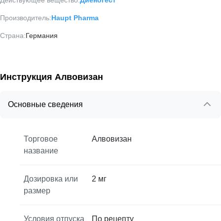
Действующее вещество:
Диеногест
Производитель:
Haupt Pharma
Страна:
Германия
Инструкция Алвовизан
Основные сведения
Торговое
Алвовизан
название
Дозировка или
2 мг
размер
Условия отпуска
По рецепту