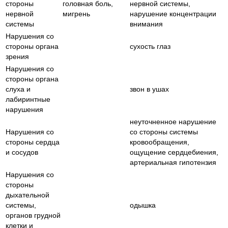
стороны
головная боль,
нервной системы,
нервной
мигрень
нарушение концентрации
системы
внимания
Нарушения со
стороны органа
сухость глаз
зрения
Нарушения со
стороны органа
слуха и
звон в ушах
лабиринтные
нарушения
неуточненное нарушение
Нарушения со
со стороны системы
стороны сердца
кровообращения,
и сосудов
ощущение сердцебиения,
артериальная гипотензия
Нарушения со
стороны
дыхательной
системы,
одышка
органов грудной
клетки и