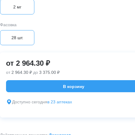
2 мг
Фасовка
28 шт.
от
2 964.30 ₽
от
2 964.30 ₽
до
3 375.00 ₽
В корзину
Доступно сегодня
в 23 аптеках