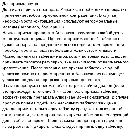
Для приема внутрь.
До начала приема препарата Алвовизан необходимо прекратить
применение любой гормональной контрацепции. В случае
необходимости контрацепции используют негормональные
методы (например, барьерный).
Начало приема препарата Алвовизан возможно в любой день
менструального цикла. Препарат принимают по 1 таблетке в
сутки непрерывно, предпочтительно в одно и то же время, при
необходимости запивая небольшим количеством жидкости.
Можно принимать таблетку натощак или во время еды. Следует
принимать таблетки регулярно, вне зависимости от вагинального
кровотечения. После завершения приема таблеток из одной
упаковки начинают прием препарата Алвовизан из следующей
упаковки, не делая перерыва в приеме препарата.
В случае пропуска приема таблеток, рвоты и/или диареи (если
это происходит в течение 3-4 часов после приема таблетки)
эффективность препарата Алвовизан может снижаться. В случае
пропуска приема одной или нескольких таблеток женщина
должна принять только одну таблетку сразу, как только она об
этом вспомнит, затем продолжать прием таблеток на следующий
день в обычное время. Если всасывание препарата нарушено
из-за рвоты или диареи, также следует принять одну таблетку.