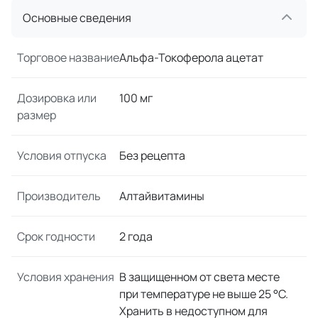
Основные сведения
Торговое название
Альфа-Токоферола ацетат
Дозировка или
100 мг
размер
Условия отпуска
Без рецепта
Производитель
Алтайвитамины
Срок годности
2 года
Условия хранения
В защищенном от света месте
при температуре не выше 25 °С.
Хранить в недоступном для