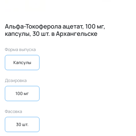
Альфа-Токоферола ацетат, 100 мг,
капсулы, 30 шт. в Архангельске
Форма выпуска
Капсулы
Дозировка
100 мг
Фасовка
30 шт.