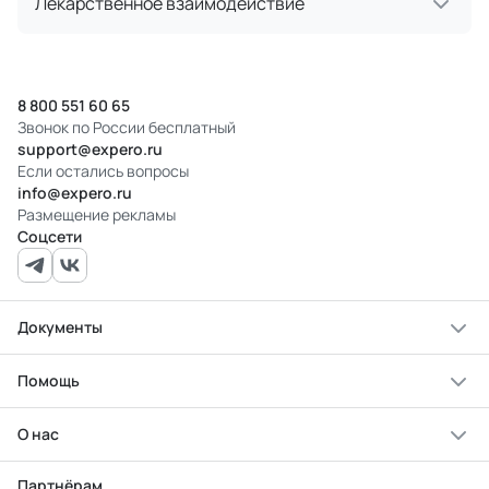
Лекарственное взаимодействие
8 800 551 60 65
Звонок по России бесплатный
support@expero.ru
Если остались вопросы
info@expero.ru
Размещение рекламы
Соцсети
Документы
Помощь
О нас
Партнёрам