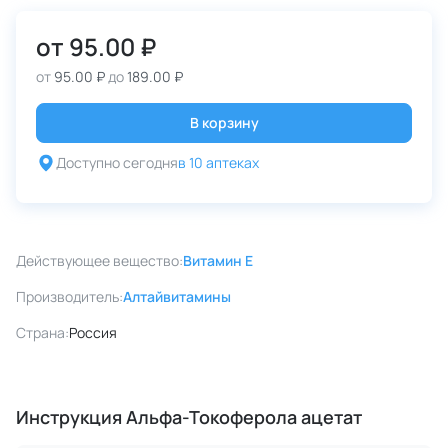
от
95.00 ₽
от
95.00 ₽
до
189.00 ₽
В корзину
Доступно сегодня
в 10 аптеках
Действующее вещество:
Витамин E
Производитель:
Алтайвитамины
Страна:
Россия
Инструкция Альфа-Токоферола ацетат