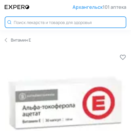
Архангельск
101 аптека
Витамин E