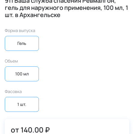
911 Ваша служба спасения Ревмалгон,
гель для наружного применения, 100 мл, 1
шт. в Архангельске
Форма выпуска
Гель
Объем
100 мл
Фасовка
1 шт.
от
140.00 ₽