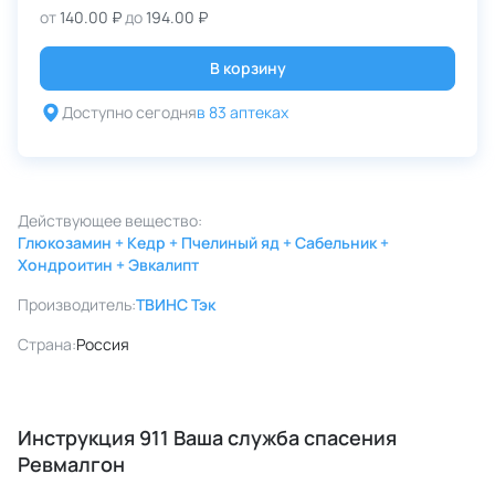
от
140.00 ₽
до
194.00 ₽
В корзину
Доступно сегодня
в 83 аптеках
Действующее вещество:
Глюкозамин + Кедр + Пчелиный яд + Сабельник +
Хондроитин + Эвкалипт
Производитель:
ТВИНС Тэк
Страна:
Россия
Инструкция 911 Ваша служба спасения
Ревмалгон