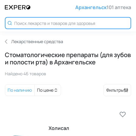
Архангельск
101 аптека
Лекарственные средства
Стоматологические препараты (для зубов
и полости рта) в Архангельске
Найдено 46 товаров
По наличию
По цене
Фильтры
Холисал