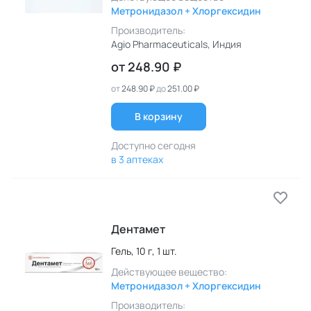
Метронидазол + Хлоргексидин
Производитель:
Agio Pharmaceuticals
, Индия
от
248.90 ₽
от
248.90 ₽
до
251.00 ₽
В корзину
Доступно сегодня
в 3 аптеках
Дентамет
Гель,
10 г,
1 шт.
Действующее вещество:
Метронидазол + Хлоргексидин
Производитель: