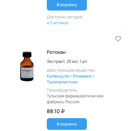
В корзину
Доступно сегодня
в 5 аптеках
Ротокан
Экстракт,
25 мл,
1 шт.
Действующее вещество:
Календула + Ромашка +
Тысячелистник
Производитель:
Тульская фармацевтическая
фабрика
, Россия
88.10 ₽
В корзину