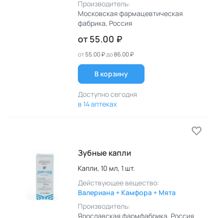
Производитель:
Московская фармацевтическая
фабрика
, Россия
от
55.00 ₽
от
55.00 ₽
до
86.00 ₽
В корзину
Доступно сегодня
в 14 аптеках
Зубные капли
Капли,
10 мл,
1 шт.
Действующее вещество:
Валериана + Камфора + Мята
Производитель:
Ярославская фармфабрика
, Россия