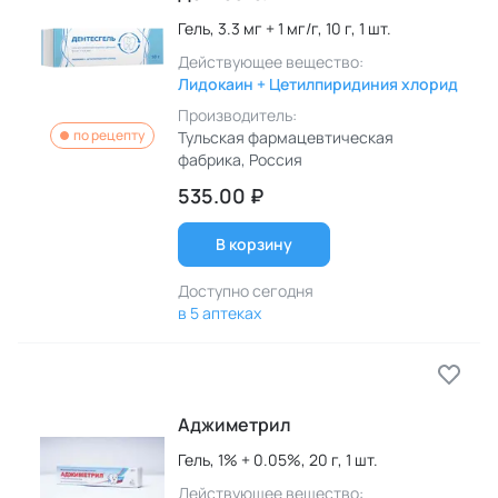
Гель,
3.3 мг + 1 мг/г,
10 г,
1 шт.
Действующее вещество:
Лидокаин + Цетилпиридиния хлорид
Производитель:
по рецепту
Тульская фармацевтическая
фабрика
, Россия
535.00 ₽
В корзину
Доступно сегодня
в 5 аптеках
Аджиметрил
Гель,
1% + 0.05%,
20 г,
1 шт.
Действующее вещество: