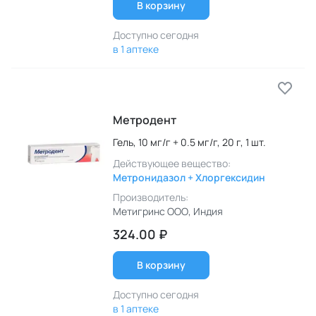
В корзину
Доступно сегодня
в 1 аптеке
Метродент
Гель,
10 мг/г + 0.5 мг/г,
20 г,
1 шт.
Действующее вещество:
Метронидазол + Хлоргексидин
Производитель:
Метигринс ООО
, Индия
324.00 ₽
В корзину
Доступно сегодня
в 1 аптеке