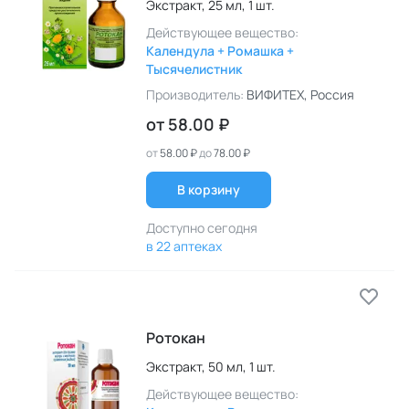
Экстракт,
25 мл,
1 шт.
Действующее вещество:
Календула + Ромашка +
Тысячелистник
Производитель:
ВИФИТЕХ
, Россия
от
58.00 ₽
от
58.00 ₽
до
78.00 ₽
В корзину
Доступно сегодня
в 22 аптеках
Ротокан
Экстракт,
50 мл,
1 шт.
Действующее вещество: