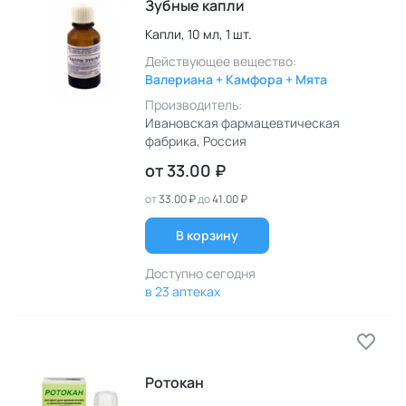
Зубные капли
Капли,
10 мл,
1 шт.
Действующее вещество:
Валериана + Камфора + Мята
Производитель:
Ивановская фармацевтическая
фабрика
, Россия
от
33.00 ₽
от
33.00 ₽
до
41.00 ₽
В корзину
Доступно сегодня
в 23 аптеках
Ротокан