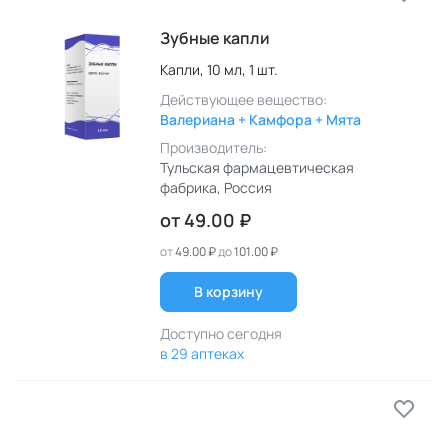
Зубные капли
Капли,
10 мл,
1 шт.
Действующее вещество:
Валериана + Камфора + Мята
Производитель:
Тульская фармацевтическая
фабрика
, Россия
от
49.00 ₽
от
49.00 ₽
до
101.00 ₽
В корзину
Доступно сегодня
в 29 аптеках