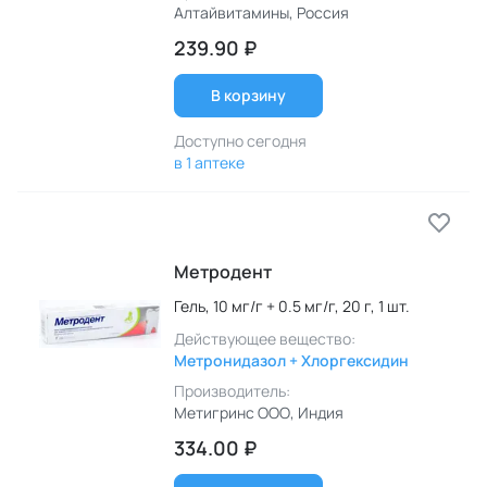
Алтайвитамины
, Россия
239.90 ₽
В корзину
Доступно сегодня
в 1 аптеке
Метродент
Гель,
10 мг/г + 0.5 мг/г,
20 г,
1 шт.
Действующее вещество:
Метронидазол + Хлоргексидин
Производитель:
Метигринс ООО
, Индия
334.00 ₽