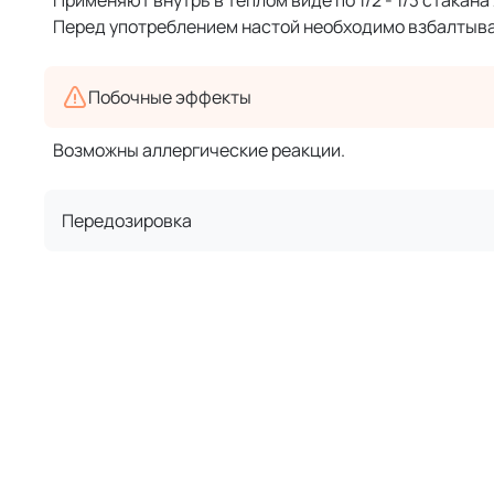
Применяют внутрь в теплом виде по 1/2 - 1/3 стакана 2
Перед употреблением настой необходимо взбалтыва
Побочные эффекты
Возможны аллергические реакции.
Передозировка