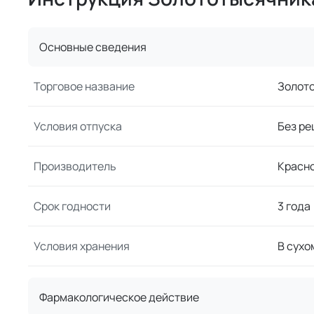
Основные сведения
Торговое название
Золот
Условия отпуска
Без ре
Производитель
Красн
Срок годности
3 года
Условия хранения
В сухо
Фармакологическое действие