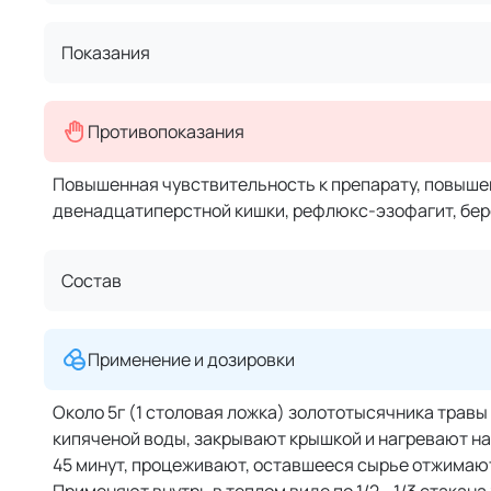
Показания
Противопоказания
Повышенная чувствительность к препарату, повыше
двенадцатиперстной кишки, рефлюкс-эзофагит, бере
Состав
Применение и дозировки
Около 5г (1 столовая ложка) золототысячника травы
кипяченой воды, закрывают крышкой и нагревают на
45 минут, процеживают, оставшееся сырье отжимают