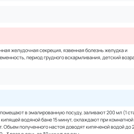
нная желудочная секреция, язвенная болезнь желудка и
менность, период грудного вскармливания, детский возрас
 помещают в эмалированную посуду, заливают 200 мл (1 ст
 кипящей водяной бане 15 минут, охлаждают при комнатно
. Объем полученного настоя доводят кипяченой водой до 2