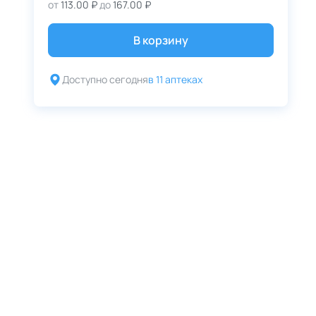
от
113.00 ₽
до
167.00 ₽
В корзину
Доступно сегодня
в 11 аптеках