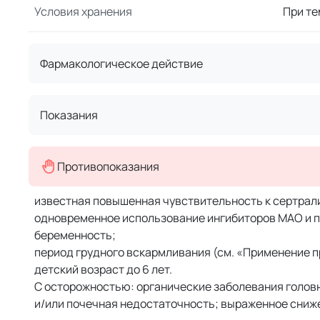
Условия хранения
При те
Фармакологическое действие
Показания
Противопоказания
известная повышенная чувствительность к сертрал
одновременное использование ингибиторов МАО и 
беременность;
период грудного вскармливания (см. «Применение п
детский возраст до 6 лет.
С осторожностью: органические заболевания головно
и/или почечная недостаточность; выраженное сниж