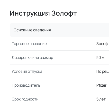
Инструкция Золофт
Основные сведения
Торговое название
Золоф
Дозировка или размер
50 мг
Условия отпуска
По рец
Производитель
Pfizer
Срок годности
5 лет