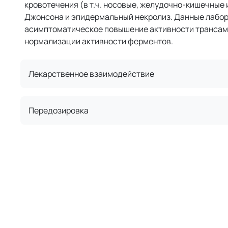
кровотечения (в т.ч. носовые, желудочно-кишечные 
Джонсона и эпидермальный некролиз. Данные лабора
асимптоматическое повышение активности трансамин
нормализации активности ферментов.
Лекарственное взаимодействие
Передозировка