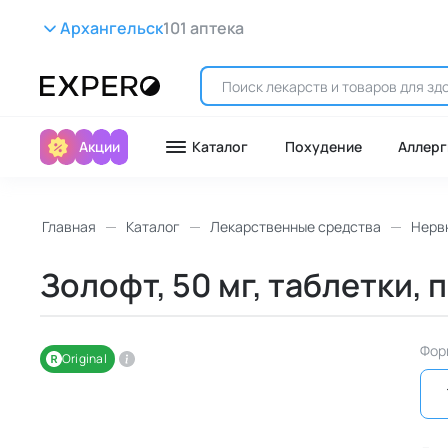
Архангельск
101 аптека
Акции
Каталог
Похудение
Аллерг
Главная
Каталог
Лекарственные средства
Нерв
Золофт, 50 мг, таблетки, 
Фор
Original