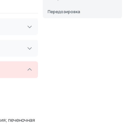
Передозировка
сия; печеночная