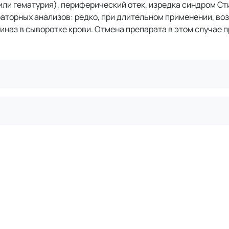
или гематурия), периферический отек, изредка синдром Ст
торных анализов: редко, при длительном применении, во
аз в сыворотке крови. Отмена препарата в этом случае п