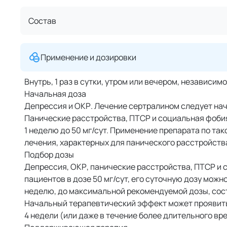
Состав
Применение и дозировки
Внутрь, 1 раз в сутки, утром или вечером, независим
Начальная доза
Депрессия и ОКР. Лечение сертралином следует начи
Панические расстройства, ПТСР и социальная фобия
1 неделю до 50 мг/сут. Применение препарата по та
лечения, характерных для панического расстройств
Подбор дозы
Депрессия, ОКР, панические расстройства, ПТСР и
пациентов в дозе 50 мг/сут, его суточную дозу можн
неделю, до максимальной рекомендуемой дозы, сос
Начальный терапевтический эффект может проявитьс
4 недели (или даже в течение более длительного вр