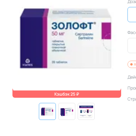
Доз
Фас
п
Дей
Про
Кэшбэк 25 ₽
Стр