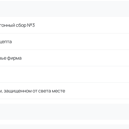
гонный сбор №3
цепта
вье фирма
м, защищенном от света месте