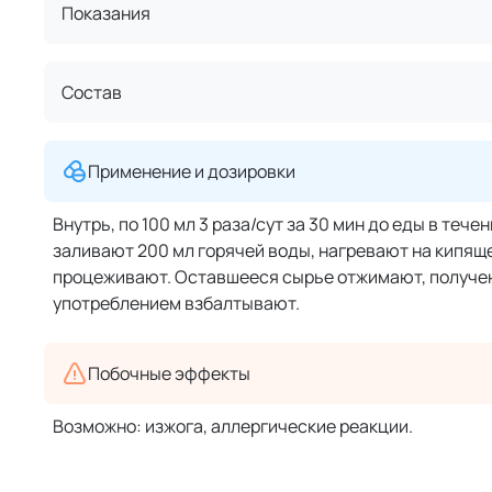
Показания
Состав
Применение и дозировки
Внутрь, по 100 мл 3 раза/сут за 30 мин до еды в тече
заливают 200 мл горячей воды, нагревают на кипяще
процеживают. Оставшееся сырье отжимают, получен
употреблением взбалтывают.
Побочные эффекты
Возможно: изжога, аллергические реакции.