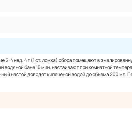
ние 2-4 нед. 4 г (1 ст. ложка) сбора помещают в эмалированн
й водяной бане 15 мин, настаивают при комнатной темпера
ный настой доводят кипяченой водой до объема 200 мл. П