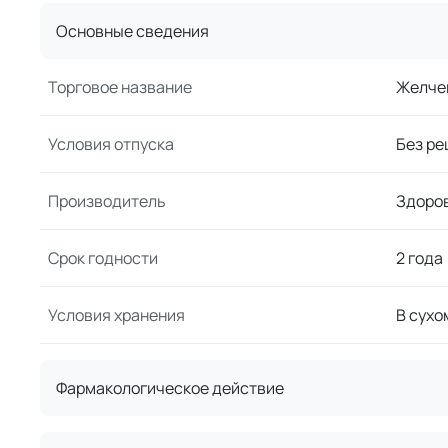
Основные сведения
Торговое название
Желче
Условия отпуска
Без ре
Производитель
Здоро
Срок годности
2 года
Условия хранения
В сухо
Фармакологическое действие