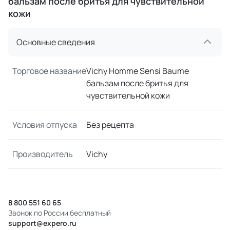
бальзам после бритья для чувствительной
кожи
Основные сведения
Торговое название
Vichy Homme Sensi Baume
бальзам после бритья для
чувствительной кожи
Условия отпуска
Без рецепта
Производитель
Vichy
8 800 551 60 65
Звонок по России бесплатный
support@expero.ru