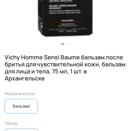
Vichy Homme Sensi Baume бальзам после
бритья для чувствительной кожи, бальзам
для лица и тела, 75 мл, 1 шт. в
Архангельске
Форма выпуска
Бальзам
Объем