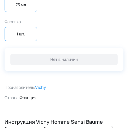
75 мл
Фасовка
1 шт.
Нет в наличии
Производитель:
Vichy
Страна:
Франция
Инструкция Vichy Homme Sensi Baume