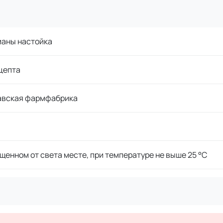
ианы настойка
цепта
авская фармфабрика
щенном от света месте, при температуре не выше 25 °C