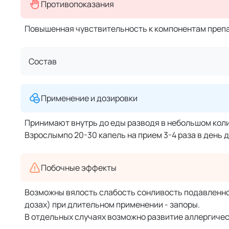
Противопоказания
Повышенная чувствительность к компонентам препар
Состав
Применение и дозировки
Принимают внутрь до еды разводя в небольшом кол
Взрослымпо 20-30 капель на прием 3-4 раза в день д
Побочные эффекты
Возможны вялость слабость сонливость подавленно
дозах) при длительном применении - запоры.
В отдельных случаях возможно развитие аллергичес