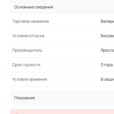
Основные сведения
Торговое название
Валер
Условия отпуска
Без ре
Производитель
Яросл
Срок годности
3 года
Условия хранения
В защи
Показания