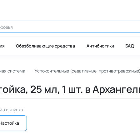
ия
Обезболивающие средства
Антибиотики
БАД
ная система
Успокоительные (седативные, противотревожные
йка, 25 мл, 1 шт. в Арханге
ма выпуска
Настойка