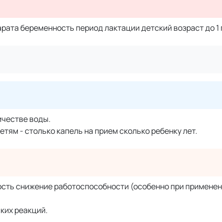
ата беременность период лактации детский возраст до 1 
ичестве воды.
етям - столько капель на прием сколько ребенку лет.
сть снижение работоспособности (особенно при применен
ких реакций.