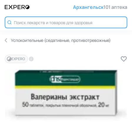
Архангельск
101 аптека
Успокоительные (седативные, противотревожные)
EXPERO