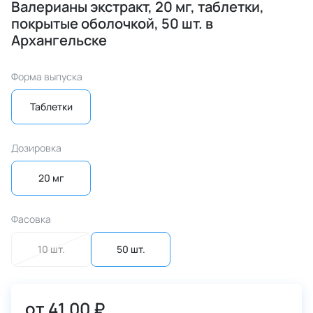
Валерианы экстракт, 20 мг, таблетки,
покрытые оболочкой, 50 шт. в
Архангельске
Форма выпуска
Таблетки
Дозировка
20 мг
Фасовка
10 шт.
50 шт.
от
41.00 ₽