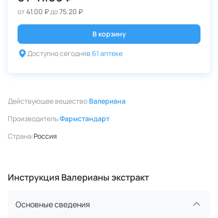
от
41.00 ₽
до
75.20 ₽
В корзину
Доступно сегодня
в 61 аптеке
Действующее вещество:
Валериана
Производитель:
Фармстандарт
Страна:
Россия
Инструкция Валерианы экстракт
Основные сведения