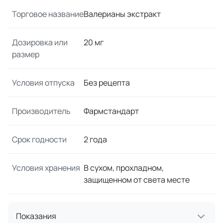
Торговое название
Валерианы экстракт
Дозировка или
20 мг
размер
Условия отпуска
Без рецепта
Производитель
Фармстандарт
Срок годности
2 года
Условия хранения
В сухом, прохладном,
защищенном от света месте
Показания