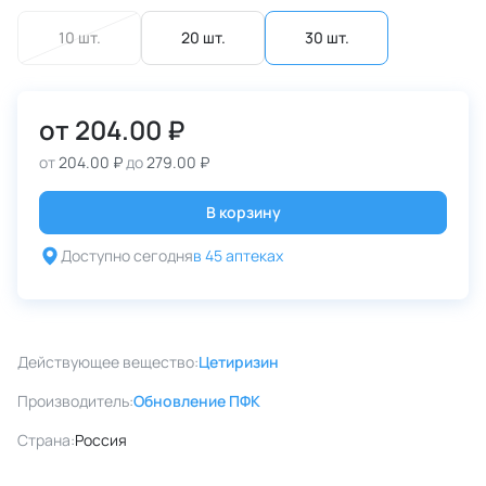
10 шт.
20 шт.
30 шт.
от
204.00 ₽
от
204.00 ₽
до
279.00 ₽
В корзину
Доступно сегодня
в 45 аптеках
Действующее вещество:
Цетиризин
Производитель:
Обновление ПФК
Страна:
Россия