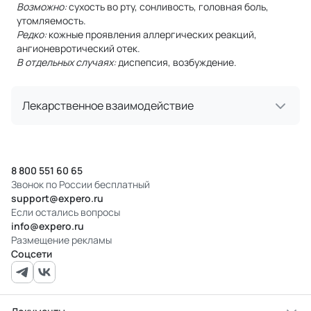
Возможно:
сухость во рту, сонливость, головная боль,
утомляемость.
Редко:
кожные проявления аллергических реакций,
ангионевротический отек.
В отдельных случаях:
диспепсия, возбуждение.
Лекарственное взаимодействие
8 800 551 60 65
Звонок по России бесплатный
support@expero.ru
Если остались вопросы
info@expero.ru
Размещение рекламы
Соцсети