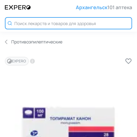
Архангельск
101 аптека
Противоэпилептические
EXPERO