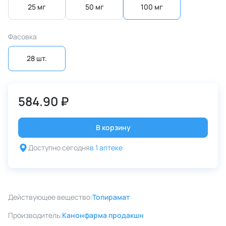
25 мг
50 мг
100 мг
Фасовка
28 шт.
584.90 ₽
В корзину
Доступно сегодня
в 1 аптеке
Действующее вещество:
Топирамат
Производитель:
Канонфарма продакшн