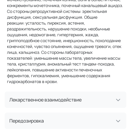
конкременты мочеточника, почечный канальцевый ацидоз.
Со стороны репродуктивной системы: эректильная
дисфункция, сексуальная дисфункция. Общие
реакции: усталость, пирексия, астения,
раздражительность, нарушение походки, необычные
ощущения, недомогание, гипертермия, жажда,
гриппоподобное состояние, инерционность, похолодание
конечностей, чувство опьянения, ощущение тревоги, отек
лица, кальциноз. Со стороны лабораторных
показателей: уменьшение массы тела, увеличение массы
тела, кристаллурия, аномальный тест тандем-походка,
лейкопения, повышение активности печеночных
ферментов, гипокалиемия, уменьшение содержания
гидрокарбонатов в крови.
Лекарственное взаимодействие
Передозировка