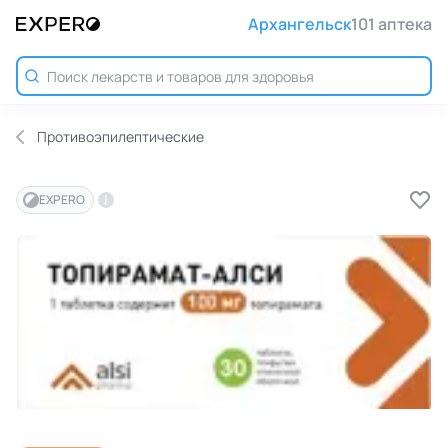
Архангельск
101 аптека
Противоэпилептические
EXPERO