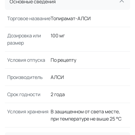
Основные сведения
Торговое название
Топирамат-АЛСИ
Дозировка или
100 мг
размер
Условия отпуска
По рецепту
Производитель
АЛСИ
Срок годности
2 года
Условия хранения
В защищенном от света месте,
при температуре не выше 25 °C