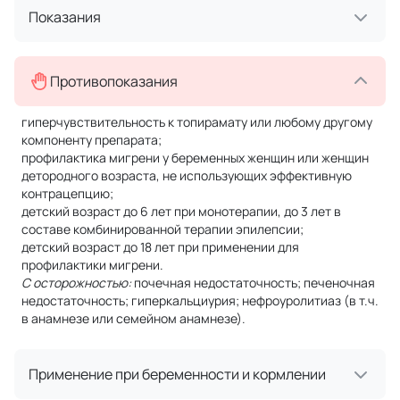
Показания
Противопоказания
гиперчувствительность к топирамату или любому другому
компоненту препарата;
профилактика мигрени у беременных женщин или женщин
детородного возраста, не использующих эффективную
контрацепцию;
детский возраст до 6 лет при монотерапии, до 3 лет в
составе комбинированной терапии эпилепсии;
детский возраст до 18 лет при применении для
профилактики мигрени.
С осторожностью:
почечная недостаточность; печеночная
недостаточность; гиперкальциурия; нефроуролитиаз (в т.ч.
в анамнезе или семейном анамнезе).
Применение при беременности и кормлении