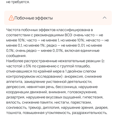
не требуется.
Побочные эффекты
Частота побочных эффектов классифицирована в
соответствии с рекомендациями ВОЗ: очень часто — не
менее 10%; часто — не менее 1, но менее 10%; нечасто — не
менее 0,1, но менее 1%; редко — не менее 0,01, но менее
0,1%; очень редко — менее 0,01%, включая единичные
сообщения.
Наиболее распространенные нежелательные реакции (с
частотой ≥5% по сравнению с группой плацебо,
отмечавшиеся по крайней мере в 1 двойном слепом
контролируемом исследовании): анорексия, снижение
аппетита, замедление умственной деятельности,
депрессия, невнятная речь, бессонница, нарушение
координации движений, внимания, головокружение,
дизартрия, нарушение вкусовых ощущений, гипестезия,
вялость, снижение памяти, нистагм, парестезии,
сонливость, тремор, диплопия, нарушение зрения, диарея,
тошнота, повышенная утомляемость, раздражительность,