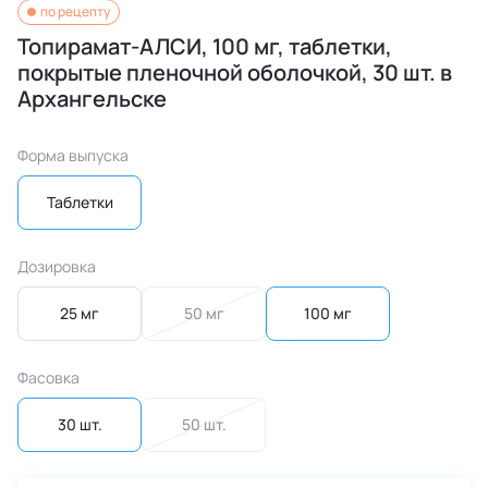
по рецепту
Топирамат-АЛСИ, 100 мг, таблетки,
покрытые пленочной оболочкой, 30 шт. в
Архангельске
Форма выпуска
Таблетки
Дозировка
25 мг
50 мг
100 мг
Фасовка
30 шт.
50 шт.