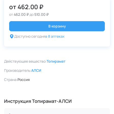
от
462.00 ₽
от
462.00 ₽
до
510.00 ₽
В корзину
Доступно сегодня
в 8 аптеках
Действующее вещество:
Топирамат
Производитель:
АЛСИ
Страна:
Россия
Инструкция Топирамат-АЛСИ