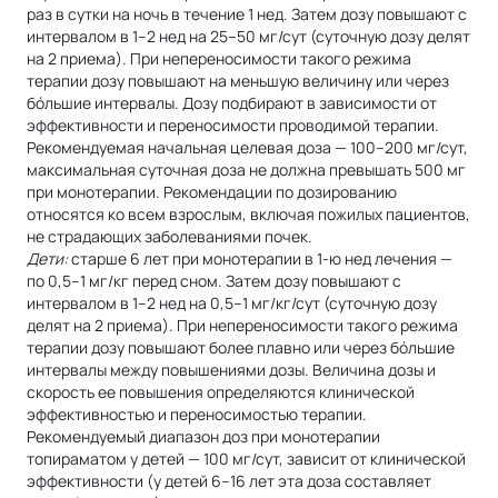
раз в сутки на ночь в течение 1 нед. Затем дозу повышают с
интервалом в 1–2 нед на 25–50 мг/сут (суточную дозу делят
на 2 приема). При непереносимости такого режима
терапии дозу повышают на меньшую величину или через
бóльшие интервалы. Дозу подбирают в зависимости от
эффективности и переносимости проводимой терапии.
Рекомендуемая начальная целевая доза — 100–200 мг/сут,
максимальная суточная доза не должна превышать 500 мг
при монотерапии. Рекомендации по дозированию
относятся ко всем взрослым, включая пожилых пациентов,
не страдающих заболеваниями почек.
Дети:
старше 6 лет при монотерапии в 1-ю нед лечения —
по 0,5–1 мг/кг перед сном. Затем дозу повышают с
интервалом в 1–2 нед на 0,5–1 мг/кг/сут (суточную дозу
делят на 2 приема). При непереносимости такого режима
терапии дозу повышают более плавно или через бóльшие
интервалы между повышениями дозы. Величина дозы и
скорость ее повышения определяются клинической
эффективностью и переносимостью терапии.
Рекомендуемый диапазон доз при монотерапии
топираматом у детей — 100 мг/сут, зависит от клинической
эффективности (у детей 6–16 лет эта доза составляет