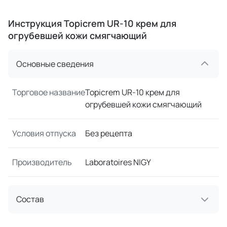
Инструкция Topicrem UR-10 крем для
огрубевшей кожи смягчающий
Основные сведения
Торговое название
Topicrem UR-10 крем для
огрубевшей кожи смягчающий
Условия отпуска
Без рецепта
Производитель
Laboratoires NIGY
Состав