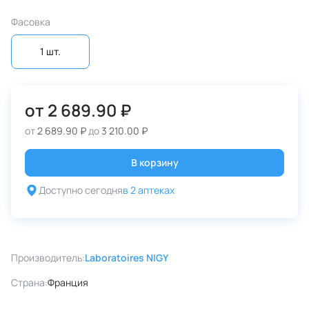
Фасовка
1 шт.
от
2 689.90 ₽
от
2 689.90 ₽
до
3 210.00 ₽
В корзину
Доступно сегодня
в 2 аптеках
Производитель:
Laboratoires NIGY
Страна:
Франция