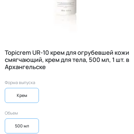
Topicrem UR-10 крем для огрубевшей кожи
смягчающий, крем для тела, 500 мл, 1 шт. в
Архангельске
Форма выпуска
Крем
Объем
500 мл