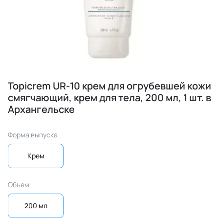
Topicrem UR-10 крем для огрубевшей кожи
смягчающий, крем для тела, 200 мл, 1 шт. в
Архангельске
Форма выпуска
Крем
Объем
200 мл