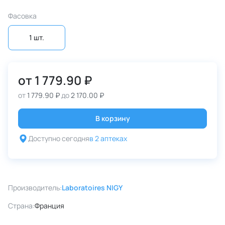
Фасовка
1 шт.
от
1 779.90 ₽
от
1 779.90 ₽
до
2 170.00 ₽
В корзину
Доступно сегодня
в 2 аптеках
Производитель:
Laboratoires NIGY
Страна:
Франция