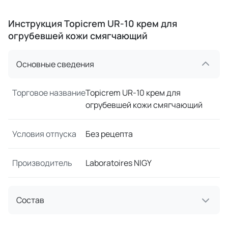
Инструкция Topicrem UR-10 крем для
огрубевшей кожи смягчающий
Основные сведения
Торговое название
Topicrem UR-10 крем для
огрубевшей кожи смягчающий
Условия отпуска
Без рецепта
Производитель
Laboratoires NIGY
Состав