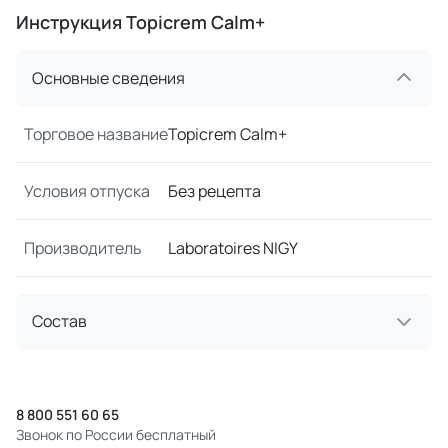
Инструкция Topicrem Calm+
Основные сведения
Торговое название
Topicrem Calm+
Условия отпуска
Без рецепта
Производитель
Laboratoires NIGY
Состав
8 800 551 60 65
Звонок по России бесплатный