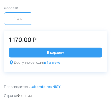
Фасовка
1 шт.
1 170.00 ₽
В корзину
Доступно сегодня
в 1 аптеке
Производитель:
Laboratoires NIGY
Страна:
Франция