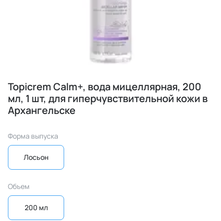
Topicrem Calm+, вода мицеллярная, 200
мл, 1 шт, для гиперчувствительной кожи в
Архангельске
Форма выпуска
Лосьон
Объем
200 мл