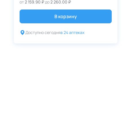
от
2 159.90 ₽
до
2 260.00 ₽
В корзину
Доступно сегодня
в 24 аптеках