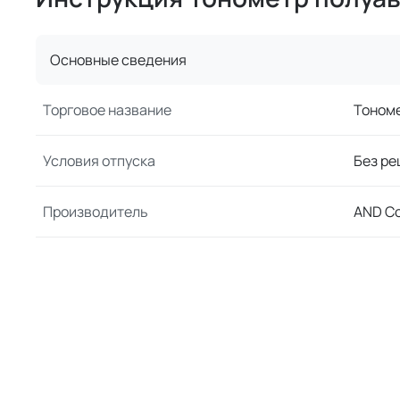
Основные сведения
Торговое название
Тоном
Условия отпуска
Без ре
Производитель
AND C