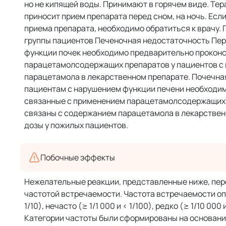
но не кипящей воды. Принимают в горячем виде. Те
приносит прием препарата перед сном, на ночь. Есл
приема препарата, необходимо обратиться к врачу.
группы пациентов Печеночная недостаточность Пе
функции почек необходимо предварительно проконс
парацетамолсодержащих препаратов у пациентов с
парацетамола в лекарственном препарате. Почечн
пациентам с нарушением функции печени необходим
связанные с применением парацетамолсодержащих 
связаны с содержанием парацетамола в лекарствен
дозы у пожилых пациентов.
Побочные эффекты
Нежелательные реакции, представленные ниже, пере
частотой встречаемости. Частота встречаемости опр
1/10), нечасто (≥ 1/1 000 и < 1/100), редко (≥ 1/10 00
Категории частоты были сформированы на основани