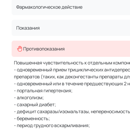
Фармакологическое действие
Показания
Противопоказания
Повышенная чувствительность к отдельным компон
- одновременный прием трициклических антидепрес
препаратов (таких, как деконгестанты препараты д
- одновременный или в течение предшествующих 2 
- портальная гипертензия;
- алкоголизм;
- сахарный диабет;
- дефицит сахаразы/изомальтазы, непереносимость
- беременность;
- период грудного вскармливания;