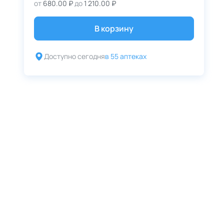
от
680.00 ₽
до
1 210.00 ₽
В корзину
Доступно сегодня
в 55 аптеках