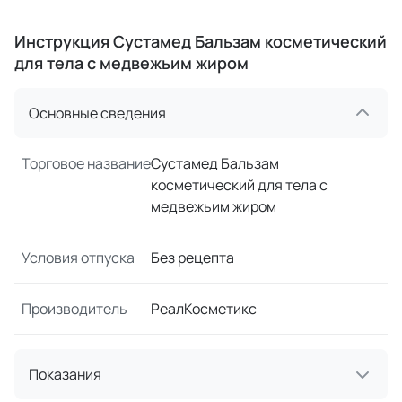
Инструкция Сустамед Бальзам косметический
для тела с медвежьим жиром
Основные сведения
Торговое название
Сустамед Бальзам
косметический для тела с
медвежьим жиром
Условия отпуска
Без рецепта
Производитель
РеалКосметикс
Показания