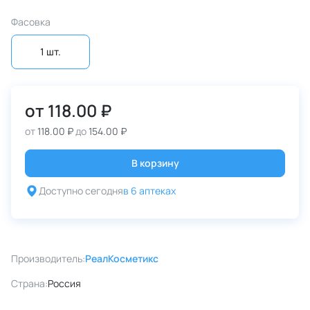
Фасовка
1 шт.
от
118.00 ₽
от
118.00 ₽
до
154.00 ₽
В корзину
Доступно сегодня
в 6 аптеках
Производитель:
РеалКосметикс
Страна:
Россия