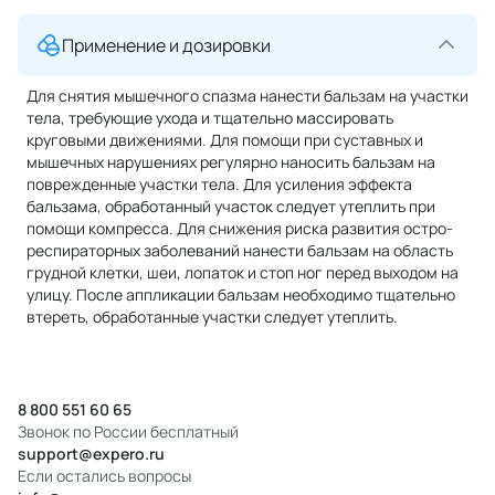
Применение и дозировки
Для снятия мышечного спазма нанести бальзам на участки
тела, требующие ухода и тщательно массировать
круговыми движениями. Для помощи при суставных и
мышечных нарушениях регулярно наносить бальзам на
поврежденные участки тела. Для усиления эффекта
бальзама, обработанный участок следует утеплить при
помощи компресса. Для снижения риска развития остро-
респираторных заболеваний нанести бальзам на область
грудной клетки, шеи, лопаток и стоп ног перед выходом на
улицу. После аппликации бальзам необходимо тщательно
втереть, обработанные участки следует утеплить.
8 800 551 60 65
Звонок по России бесплатный
support@expero.ru
Если остались вопросы