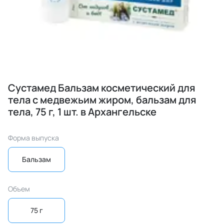
Сустамед Бальзам косметический для
тела с медвежьим жиром, бальзам для
тела, 75 г, 1 шт. в Архангельске
Форма выпуска
Бальзам
Объем
75 г