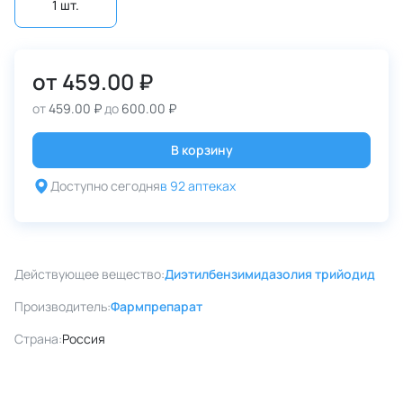
1 шт.
от
459.00 ₽
от
459.00 ₽
до
600.00 ₽
В корзину
Доступно сегодня
в 92 аптеках
Действующее вещество:
Диэтилбензимидазолия трийодид
Производитель:
Фармпрепарат
Страна:
Россия