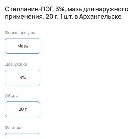
Стелланин-ПЭГ, 3%, мазь для наружного
применения, 20 г, 1 шт. в Архангельске
Форма выпуска
Мазь
Дозировка
3%
Объем
20 г
Фасовка