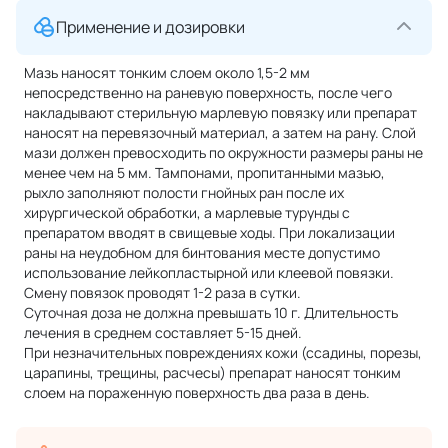
Применение и дозировки
Мазь наносят тонким слоем около 1,5-2 мм
непосредственно на раневую поверхность, после чего
накладывают стерильную марлевую повязку или препарат
наносят на перевязочный материал, а затем на рану. Слой
мази должен превосходить по окружности размеры раны не
менее чем на 5 мм. Тампонами, пропитанными мазью,
рыхло заполняют полости гнойных ран после их
хирургической обработки, а марлевые турунды с
препаратом вводят в свищевые ходы. При локализации
раны на неудобном для бинтования месте допустимо
использование лейкопластырной или клеевой повязки.
Смену повязок проводят 1-2 раза в сутки.
Суточная доза не должна превышать 10 г. Длительность
лечения в среднем составляет 5-15 дней.
При незначительных повреждениях кожи (ссадины, порезы,
царапины, трещины, расчесы) препарат наносят тонким
слоем на пораженную поверхность два раза в день.