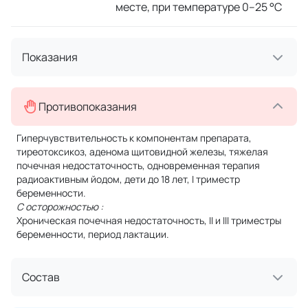
месте, при температуре 0–25 °C
Показания
Противопоказания
Гиперчувствительность к компонентам препарата,
тиреотоксикоз, аденома щитовидной железы, тяжелая
почечная недостаточность, одновременная терапия
радиоактивным йодом, дети до 18 лет, I триместр
беременности.
С осторожностью
:
Хроническая почечная недостаточность, II и III триместры
беременности, период лактации.
Состав