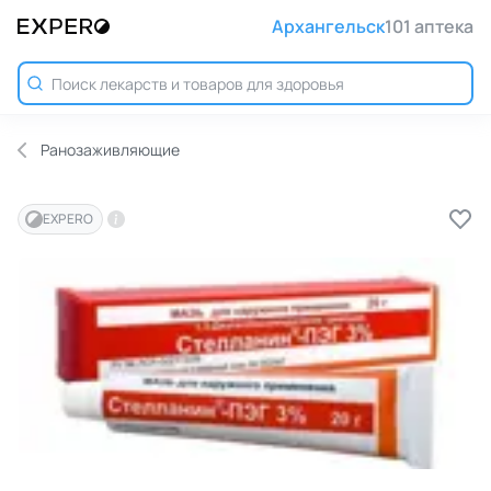
Архангельск
101 аптека
Ранозаживляющие
EXPERO