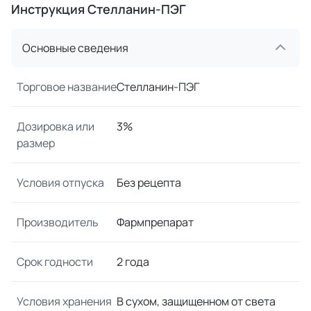
Инструкция Стелланин-ПЭГ
Основные сведения
Торговое название
Стелланин-ПЭГ
Дозировка или
3%
размер
Условия отпуска
Без рецепта
Производитель
Фармпрепарат
Срок годности
2 года
Условия хранения
В сухом, защищенном от света