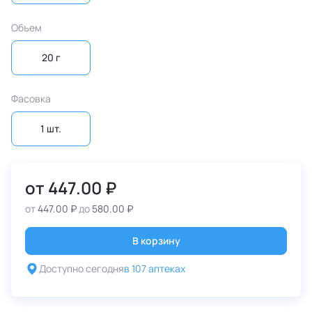
Объем
20 г
Фасовка
1 шт.
от
447.00 ₽
от
447.00 ₽
до
580.00 ₽
В корзину
Доступно сегодня
в 107 аптеках