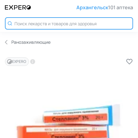
Архангельск
101 аптека
Ранозаживляющие
EXPERO