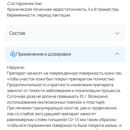
С осторожностью
Хроническая почечная недостаточность, II и III триместры
беременности, период лактации.
Состав
Применение и дозировки
Наружно.
Препарат наносят на поврежденную поверхность кожи так,
чтобы участок кожи был покрыт препаратом полностью.
Продолжительность и кратность нанесения препарата
зависит от тяжести заболевания и локализации процесса.
Суточная доза не должна превышать 10 г. Возможно
использование окклюзионных повязок и пластыря.
При лечении гранулирующих ожогов, ран и трофических
язв со слабой экссудацией препарат наносят
равномерным слоем толщиной 1,0-1,5 мм таким образом,
чтобы вся пораженная поверхность была покрыта мазью, и