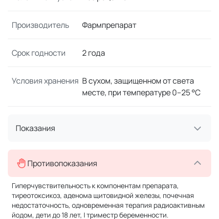
Производитель
Фармпрепарат
Срок годности
2 года
Условия хранения
В сухом, защищенном от света
месте, при температуре 0–25 °C
Показания
Противопоказания
Гиперчувствительность к компонентам препарата,
тиреотоксикоз, аденома щитовидной железы, почечная
недостаточность, одновременная терапия радиоактивным
йодом, дети до 18 лет, I триместр беременности.