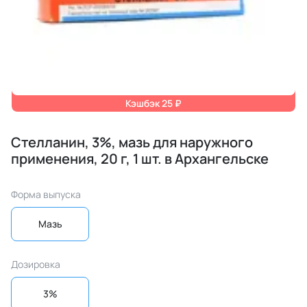
Кэшбэк 25 ₽
Стелланин, 3%, мазь для наружного
применения, 20 г, 1 шт. в Архангельске
Форма выпуска
Мазь
Дозировка
3%