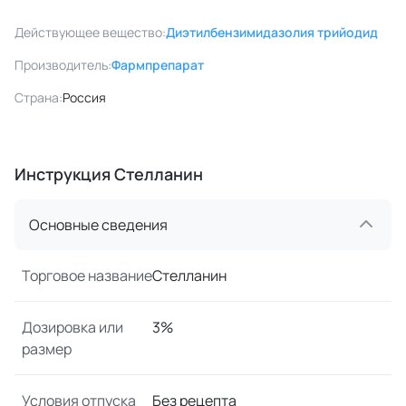
Действующее вещество:
Диэтилбензимидазолия трийодид
Производитель:
Фармпрепарат
Страна:
Россия
Инструкция Стелланин
Основные сведения
Торговое название
Стелланин
Дозировка или
3%
размер
Условия отпуска
Без рецепта