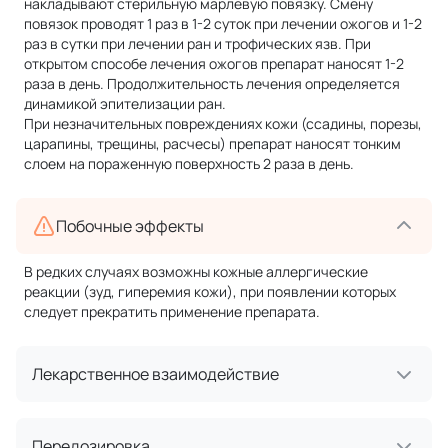
накладывают стерильную марлевую повязку. Смену
повязок проводят 1 раз в 1-2 суток при лечении ожогов и 1-2
раз в сутки при лечении ран и трофических язв. При
открытом способе лечения ожогов препарат наносят 1-2
раза в день. Продолжительность лечения определяется
динамикой эпителизации ран.
При незначительных повреждениях кожи (ссадины, порезы,
царапины, трещины, расчесы) препарат наносят тонким
слоем на пораженную поверхность 2 раза в день.
Побочные эффекты
В редких случаях возможны кожные аллергические
реакции (зуд, гиперемия кожи), при появлении которых
следует прекратить применение препарата.
Лекарственное взаимодействие
Передозировка