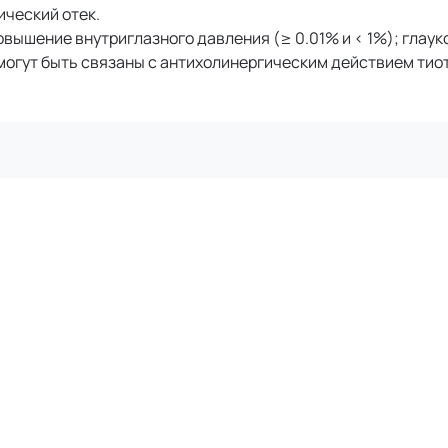
ический отек.
овышение внутриглазного давления (≥ 0.01% и < 1%); глаук
огут быть связаны с антихолинергическим действием тио