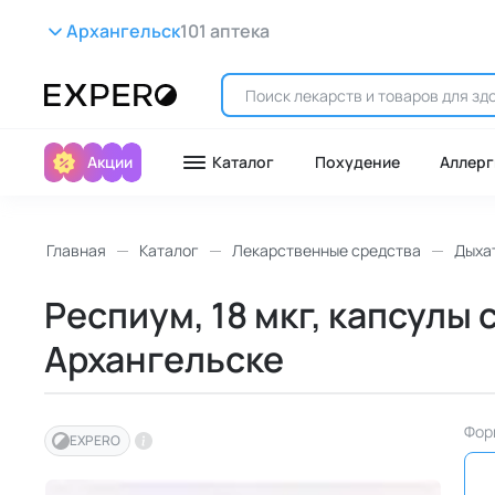
Архангельск
101 аптека
Акции
Каталог
Похудение
Аллерг
Главная
Каталог
Лекарственные средства
Дыха
Респиум, 18 мкг, капсулы 
Архангельске
Фор
EXPERO