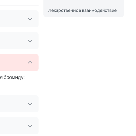
Лекарственное взаимодействие
ия бромиду;