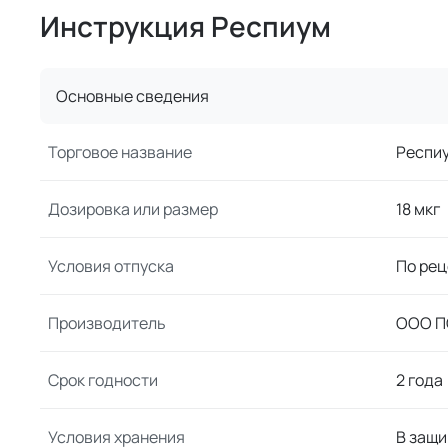
Инструкция Респиум
Основные сведения
Торговое название
Респи
Дозировка или размер
18 мкг
Условия отпуска
По рец
Производитель
ООО П
Срок годности
2 года
Условия хранения
В защи