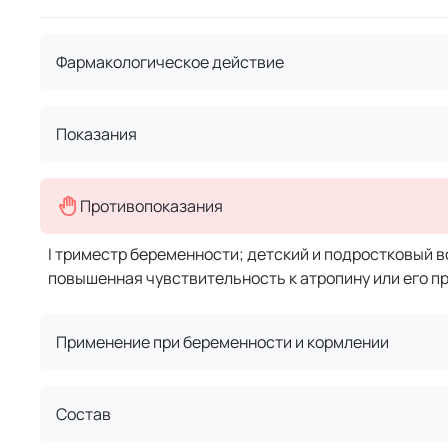
Фармакологическое действие
Показания
Противопоказания
I триместр беременности; детский и подростковый в
повышенная чувствительность к атропину или его пр
Применение при беременности и кормлении
Состав