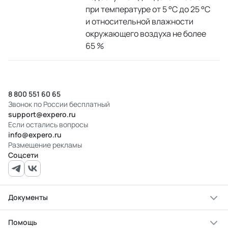
при температуре от 5 °С до 25 °С
и относительной влажности
окружающего воздуха не более
65 %
8 800 551 60 65
Звонок по России бесплатный
support@expero.ru
Если остались вопросы
info@expero.ru
Размещение рекламы
Соцсети
Документы
Помощь