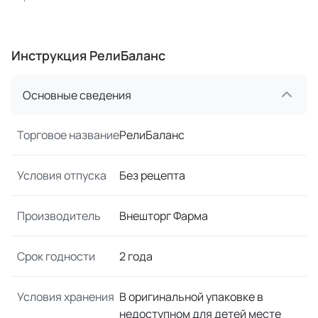
Инструкция РелиБаланс
Основные сведения
Торговое название
РелиБаланс
Условия отпуска
Без рецепта
Производитель
Внешторг Фарма
Срок годности
2 года
Условия хранения
В оригинальной упаковке в
недоступном для детей месте