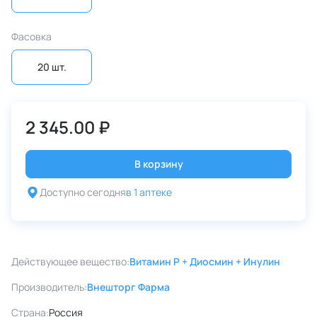
Фасовка
20 шт.
2 345.00 ₽
В корзину
Доступно сегодня
в 1 аптеке
Действующее вещество:
Витамин P + Диосмин + Инулин
Производитель:
Внешторг Фарма
Страна:
Россия