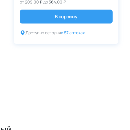
от
209.00 ₽
до
364.00 ₽
В корзину
Доступно сегодня
в 57 аптеках
ный