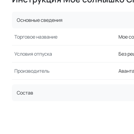
Основные сведения
Торговое название
Мое со
Условия отпуска
Без ре
Производитель
Авант
Состав