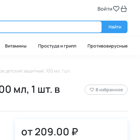
Войти
Войт
Найти
Витамины
Простуда и грипп
Противовирусные
 детский защитный, 100 мл, 1 шт.
 мл, 1 шт. в
В избранное
от
209.00 ₽