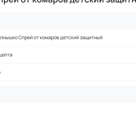
лнышко Спрей от комаров детский защитный
цепта
а