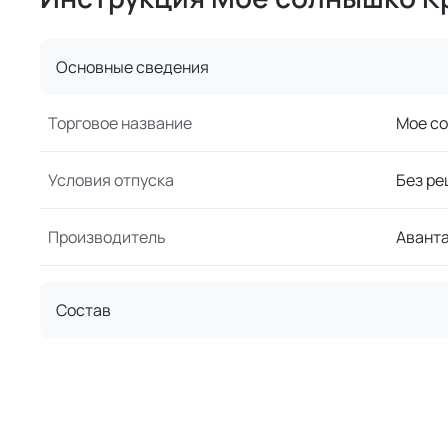
Основные сведения
Торговое название
Мое со
Условия отпуска
Без ре
Производитель
Авант
Состав