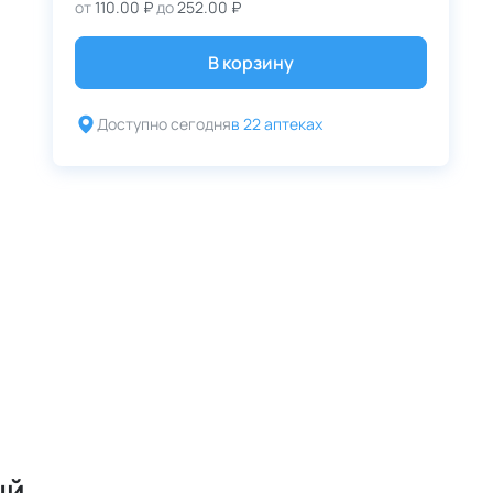
от
110.00 ₽
до
252.00 ₽
В корзину
Доступно сегодня
в 22 аптеках
ый