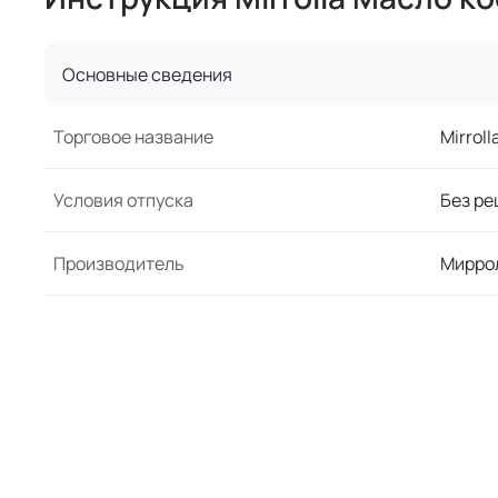
Основные сведения
Торговое название
Mirrol
Условия отпуска
Без ре
Производитель
Мирро