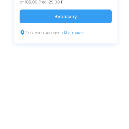
от
103.00 ₽
до
129.00 ₽
В корзину
Доступно сегодня
в 13 аптеках