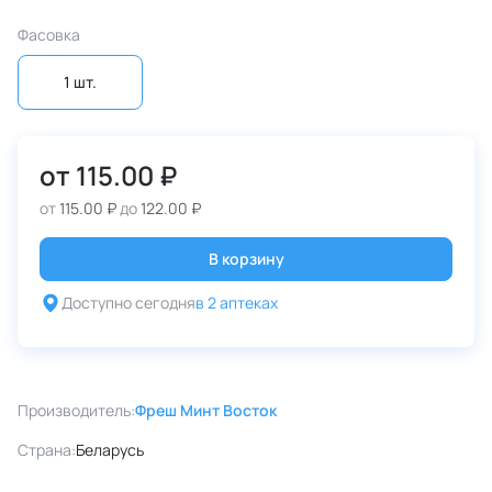
Фасовка
1 шт.
от
115.00 ₽
от
115.00 ₽
до
122.00 ₽
В корзину
Доступно сегодня
в 2 аптеках
Производитель:
Фреш Минт Восток
Страна:
Беларусь