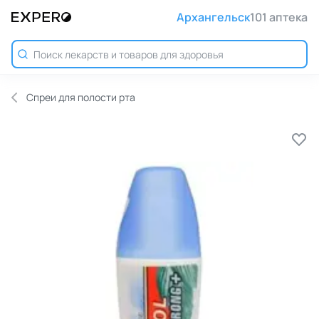
Архангельск
101 аптека
Спреи для полости рта