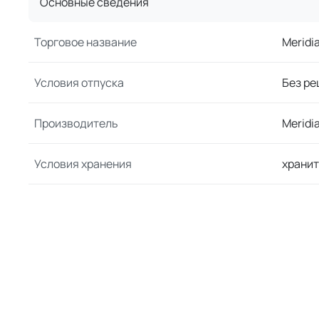
Основные сведения
Торговое название
Meridi
Условия отпуска
Без ре
Производитель
Meridi
Условия хранения
хранит