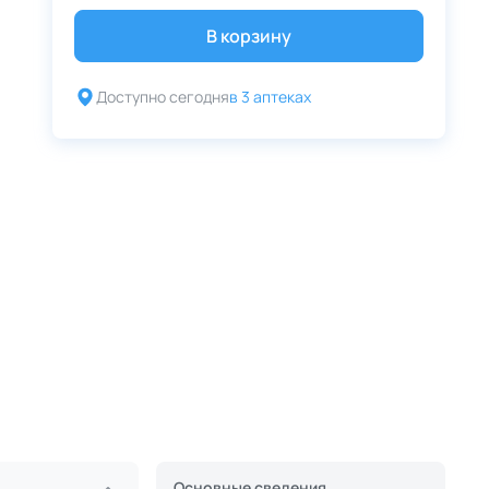
В корзину
Доступно сегодня
в 3 аптеках
Основные сведения