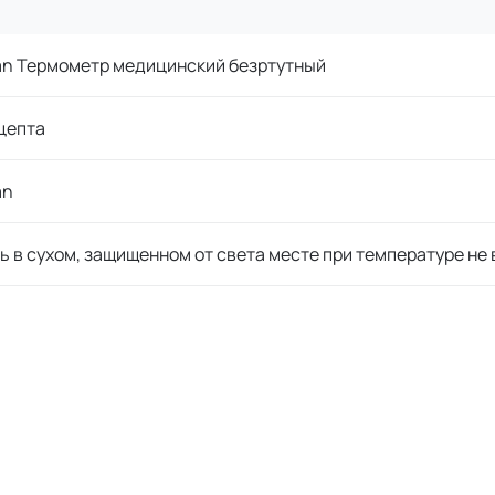
an Термометр медицинский безртутный
цепта
an
ь в сухом, защищенном от света месте при температуре не