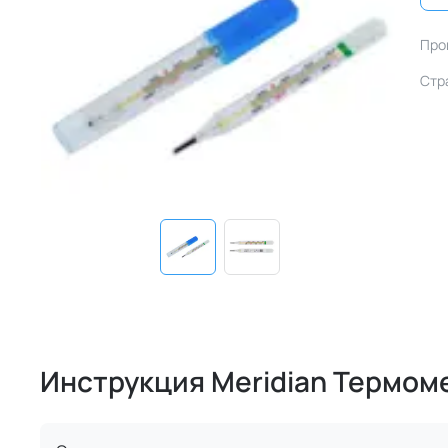
Про
Стр
Инструкция Meridian Термом