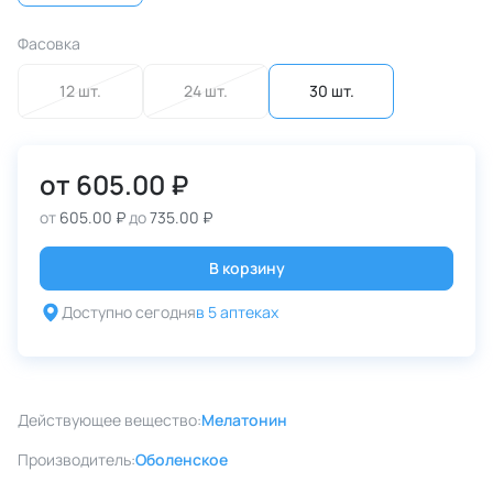
Фасовка
12 шт.
24 шт.
30 шт.
от
605.00 ₽
от
605.00 ₽
до
735.00 ₽
В корзину
Доступно сегодня
в 5 аптеках
Действующее вещество:
Мелатонин
Производитель:
Оболенское