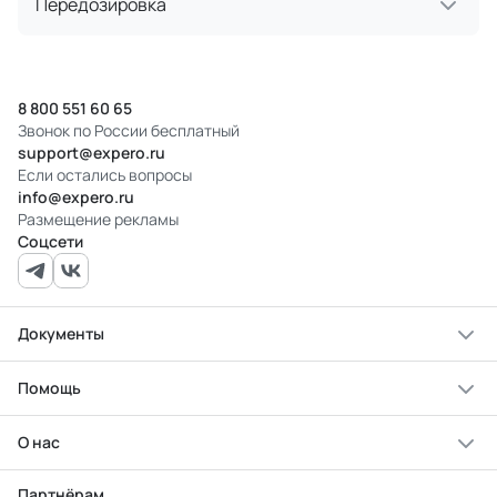
Передозировка
8 800 551 60 65
Звонок по России бесплатный
support@expero.ru
Если остались вопросы
info@expero.ru
Размещение рекламы
Соцсети
Документы
Помощь
О нас
Партнёрам