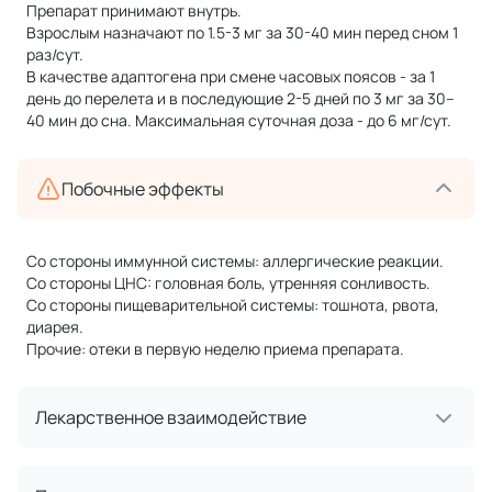
Препарат принимают внутрь.
Взрослым назначают по 1.5-3 мг за 30-40 мин перед сном 1
раз/сут.
В качестве адаптогена при смене часовых поясов - за 1
день до перелета и в последующие 2-5 дней по 3 мг за 30–
40 мин до сна. Максимальная суточная доза - до 6 мг/сут.
Побочные эффекты
Со стороны иммунной системы: аллергические реакции.
Со стороны ЦНС: головная боль, утренняя сонливость.
Со стороны пищеварительной системы: тошнота, рвота,
диарея.
Прочие: отеки в первую неделю приема препарата.
Лекарственное взаимодействие