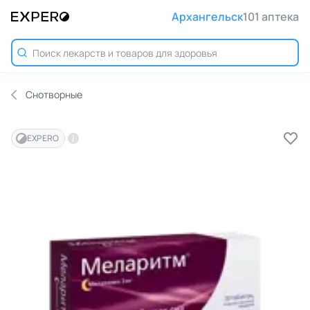
Архангельск
101 аптека
Снотворные
EXPERO