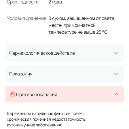
Срок годности
2 года
Условия хранения
В сухом, защищенном от света
месте, при комнатной
температуре не выше 25 °C
Фармакологическое действие
Показания
Противопоказания
Выраженное нарушение функции почек;
хроническая почечная недостаточность;
аутоиммунные заболевания;