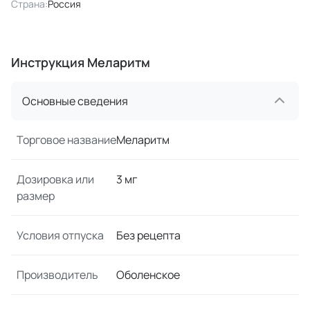
Страна:
Россия
Инструкция Меларитм
Основные сведения
Торговое название
Меларитм
Дозировка или
3 мг
размер
Условия отпуска
Без рецепта
Производитель
Оболенское