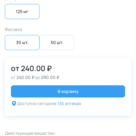
125 мг
Фасовка
30 шт.
50 шт.
от
240.00 ₽
от
240.00 ₽
до
290.00 ₽
В корзину
Доступно сегодня
в 136 аптеках
Действующее вещество: