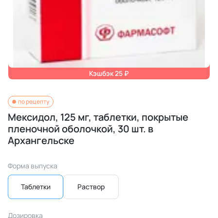
Кэшбэк 25 ₽
по рецепту
Мексидол, 125 мг, таблетки, покрытые
пленочной оболочкой, 30 шт. в
Архангельске
Форма выпуска
Таблетки
Раствор
Дозировка