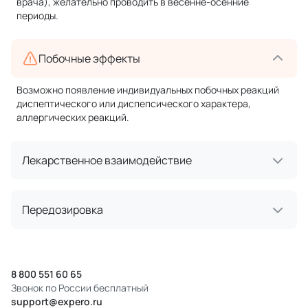
врача), желательно проводить в весенне-осенние
периоды.
Побочные эффекты
Возможно появление индивидуальных побочных реакций
диспептического или диспепсического характера,
аллергических реакций.
Лекарственное взаимодействие
Передозировка
8 800 551 60 65
Звонок по России бесплатный
support@expero.ru