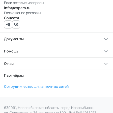
Если остались вопросы
info@expero.ru
Размещение рекламы
Соцсети
Документы
Помощь
О нас
Партнёрам
Сотрудничество для аптечных сетей
630091, Новосибирская область, город Новосибирск,
ул. Советская, д. 36, помещение 302. ИНН 5404265273,