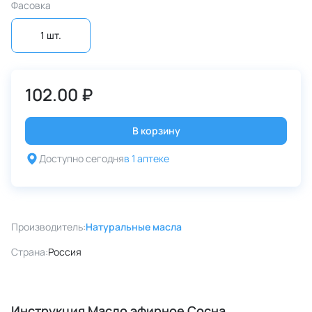
Фасовка
1 шт.
102.00 ₽
В корзину
Доступно сегодня
в 1 аптеке
Производитель:
Натуральные масла
Страна:
Россия
Инструкция Масло эфирное Сосна