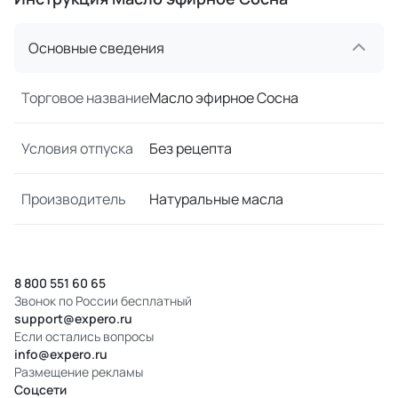
Основные сведения
Торговое название
Масло эфирное Сосна
Условия отпуска
Без рецепта
Производитель
Натуральные масла
8 800 551 60 65
Звонок по России бесплатный
support@expero.ru
Если остались вопросы
info@expero.ru
Размещение рекламы
Соцсети