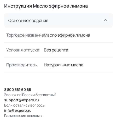
Инструкция Масло эфирное лимона
Основные сведения
Торговое название
Масло эфирное лимона
Условия отпуска
Без рецепта
Производитель
Натуральные масла
8 800 551 60 65
Звонок по России бесплатный
support@expero.ru
Если остались вопросы
info@expero.ru
Размещение рекламы