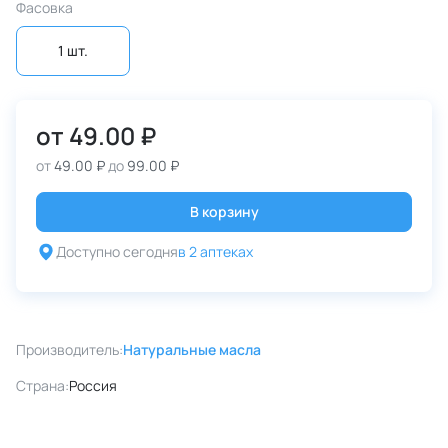
Фасовка
1 шт.
от
49.00 ₽
от
49.00 ₽
до
99.00 ₽
В корзину
Доступно сегодня
в 2 аптеках
Производитель:
Натуральные масла
Страна:
Россия