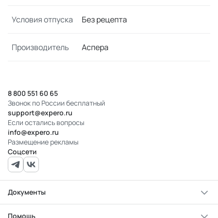
Условия отпуска
Без рецепта
Производитель
Аспера
8 800 551 60 65
Звонок по России бесплатный
support@expero.ru
Если остались вопросы
info@expero.ru
Размещение рекламы
Соцсети
Документы
Помощь