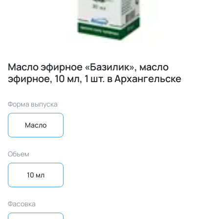
Масло эфирное «Базилик», масло
эфирное, 10 мл, 1 шт. в Архангельске
Форма выпуска
Масло
Объем
10 мл
Фасовка