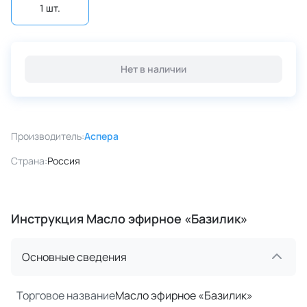
1 шт.
Нет в наличии
Производитель:
Аспера
Страна:
Россия
Инструкция Масло эфирное «Базилик»
Основные сведения
Торговое название
Масло эфирное «Базилик»