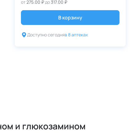
от
275.00 ₽
до
317.00 ₽
В корзину
Доступно сегодня
в 8 аптеках
ном и глюкозамином