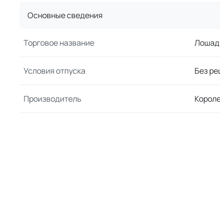
Основные сведения
Торговое название
Лошади
Условия отпуска
Без ре
Производитель
Корол