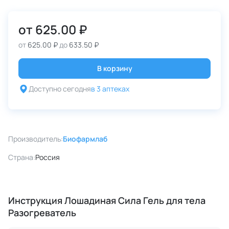
от
625.00 ₽
от
625.00 ₽
до
633.50 ₽
В корзину
Доступно сегодня
в 3 аптеках
Производитель:
Биофармлаб
Страна:
Россия
Инструкция Лошадиная Сила Гель для тела
Разогреватель