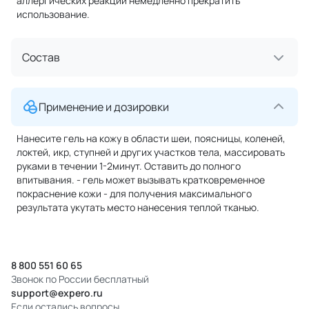
аллергических реакций немедленно прекратить
использование.
Состав
Применение и дозировки
Нанесите гель на кожу в области шеи, поясницы, коленей,
локтей, икр, ступней и других участков тела, массировать
руками в течении 1-2минут. Оставить до полного
впитывания. - гель может вызывать кратковременное
покраснение кожи - для получения максимального
результата укутать место нанесения теплой тканью.
8 800 551 60 65
Звонок по России бесплатный
support@expero.ru
Если остались вопросы