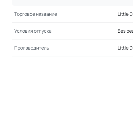
Торговое название
Little
Условия отпуска
Без ре
Производитель
Little 