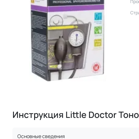
Про
Стр
Инструкция Little Doctor То
Основные сведения