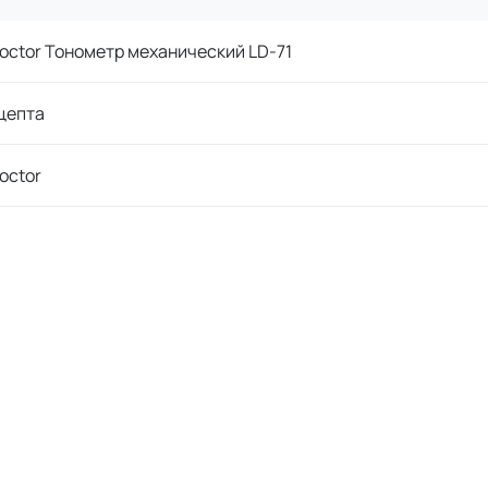
 Doctor Тонометр механический LD-71
цепта
Doctor