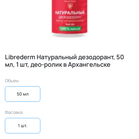
Librederm Натуральный дезодорант, 50
мл, 1 шт, део-ролик в Архангельске
Объем
50 мл
Фасовка
1 шт.