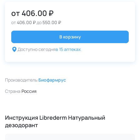
от
406.00 ₽
от
406.00 ₽
до
550.00 ₽
В корзину
Доступно сегодня
в 15 аптеках
Производитель:
Биофармрус
Страна:
Россия
Инструкция Librederm Натуральный
дезодорант