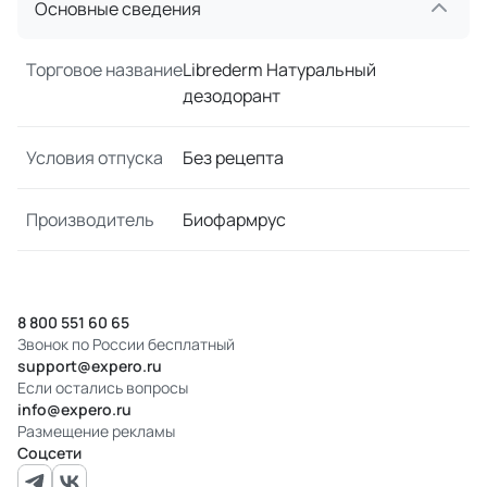
Основные сведения
Торговое название
Librederm Натуральный
дезодорант
Условия отпуска
Без рецепта
Производитель
Биофармрус
8 800 551 60 65
Звонок по России бесплатный
support@expero.ru
Если остались вопросы
info@expero.ru
Размещение рекламы
Соцсети