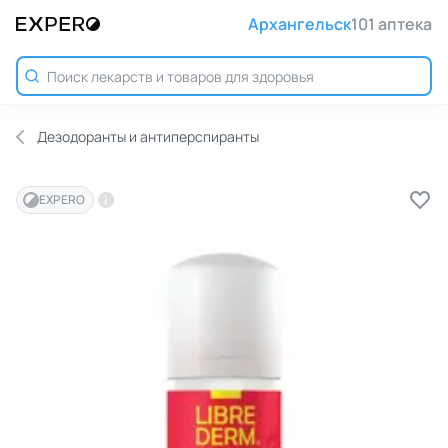
Архангельск
101 аптека
Дезодоранты и антиперспиранты
EXPERO