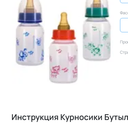
Фас
Про
Стр
Инструкция Курносики Бутыл