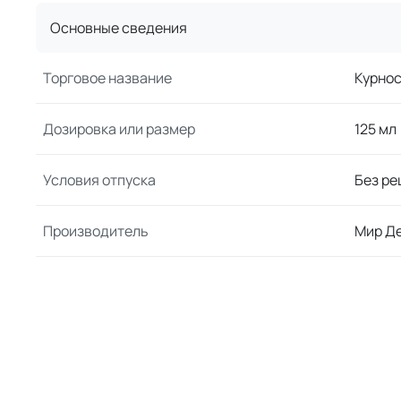
Основные сведения
Торговое название
Курнос
Дозировка или размер
125 мл
Условия отпуска
Без ре
Производитель
Мир Д