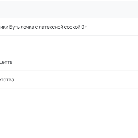
ики Бутылочка с латексной соской 0+
цепта
етства