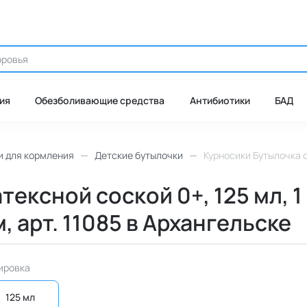
ия
Обезболивающие средства
Антибиотики
БАД
 для кормления
Детские бутылочки
Курносики Бутылочка с 
ексной соской 0+, 125 мл, 1 
, арт. 11085 в Архангельске
ировка
125 мл