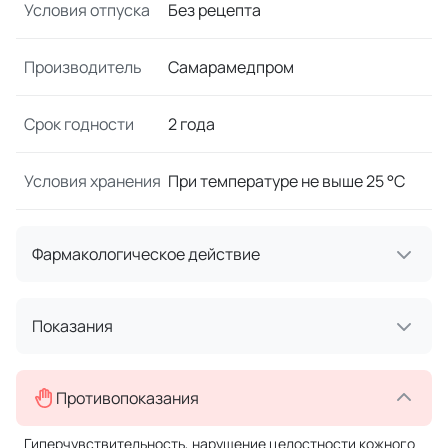
Условия отпуска
Без рецепта
Производитель
Самарамедпром
Срок годности
2 года
Условия хранения
При температуре не выше 25 °C
Фармакологическое действие
Показания
Противопоказания
Гиперчувствительность, нарушение целостности кожного