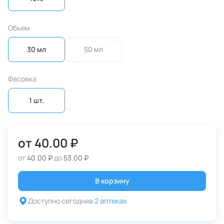
Объем
30 мл
50 мл
Фасовка
1 шт.
от
40.00 ₽
от
40.00 ₽
до
53.00 ₽
В корзину
Доступно сегодня
в 2 аптеках