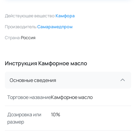
Действующее вещество:
Камфора
Производитель:
Самарамедпром
Страна:
Россия
Инструкция Камфорное масло
Основные сведения
Торговое название
Камфорное масло
Дозировка или
10%
размер