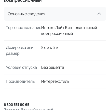
компрессионный
Основные сведения
Торговое название
Интекс Лайт Бинт эластичный
компрессионный
Дозировка или
8 см x 5 м
размер
Условия отпуска
Без рецепта
Производитель
Интертекстиль
8 800 551 60 65
Звонок по России бесплатный