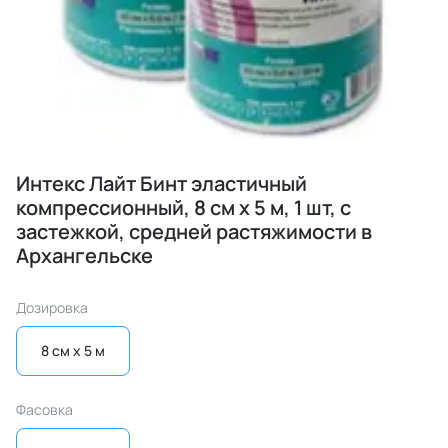
Интекс Лайт Бинт эластичный
компрессионный, 8 см х 5 м, 1 шт, с
застежкой, средней растяжимости в
Архангельске
Дозировка
8 см x 5 м
Фасовка