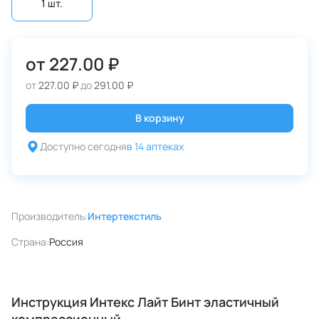
1 шт.
от
227.00 ₽
от
227.00 ₽
до
291.00 ₽
В корзину
Доступно сегодня
в 14 аптеках
Производитель:
Интертекстиль
Страна:
Россия
Инструкция Интекс Лайт Бинт эластичный