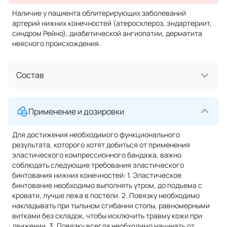
Наличие у пациента облитерирующих заболеваний
артерий нижних конечностей (атеросклероз, эндартериит,
синдром Рейно), диабетической ангиопатии, дерматита
неясного происхождения.
Состав
Применение и дозировки
Для достижения необходимого функционального
результата, которого хотят добиться от применения
эластического компрессионного бандажа, важно
соблюдать следующие требования эластического
бинтования нижних конечностей: 1. Эластическое
бинтование необходимо выполнять утром, до подъема с
кровати, лучше лежа в постели. 2. Повязку необходимо
накладывать при тыльном сгибании стопы, равномерными
витками без складок, чтобы исключить травму кожи при
движении. 3. Повязку всегда необходимо начинать от