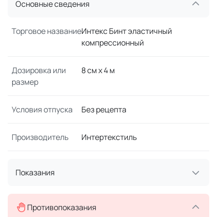
Основные сведения
Торговое название
Интекс Бинт эластичный
компрессионный
Дозировка или
8 см x 4 м
размер
Условия отпуска
Без рецепта
Производитель
Интертекстиль
Показания
Противопоказания