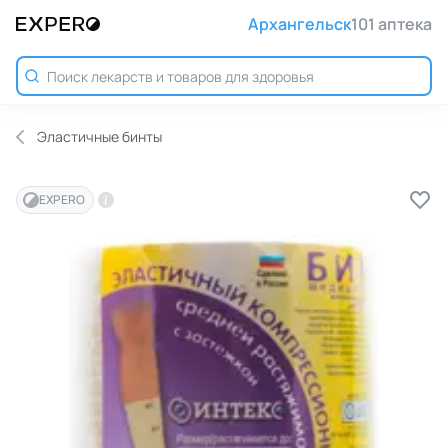
Архангельск
101 аптека
Эластичные бинты
EXPERO