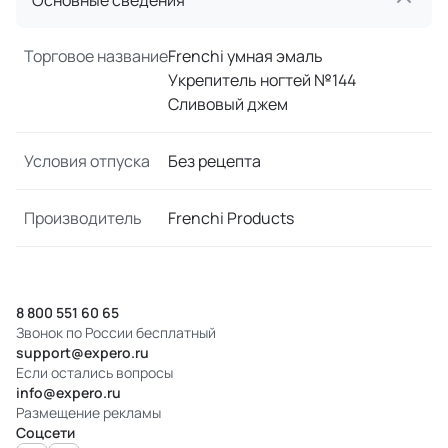
Основные сведения
Торговое название
Frenchi умная эмаль
Укрепитель ногтей №144
Сливовый джем
Условия отпуска
Без рецепта
Производитель
Frenchi Products
8 800 551 60 65
Звонок по России бесплатный
support@expero.ru
Если остались вопросы
info@expero.ru
Размещение рекламы
Соцсети