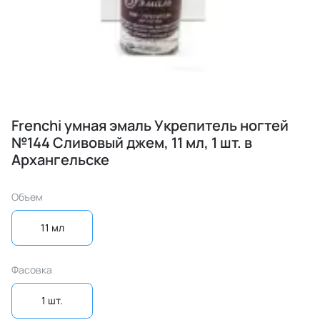
Frenchi умная эмаль Укрепитель ногтей
№144 Сливовый джем, 11 мл, 1 шт. в
Архангельске
Объем
11 мл
Фасовка
1 шт.