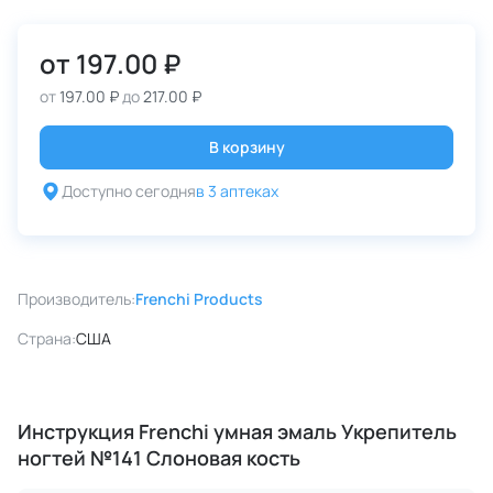
от
197.00 ₽
от
197.00 ₽
до
217.00 ₽
В корзину
Доступно сегодня
в 3 аптеках
Производитель:
Frenchi Products
Страна:
США
Инструкция Frenchi умная эмаль Укрепитель
ногтей №141 Слоновая кость