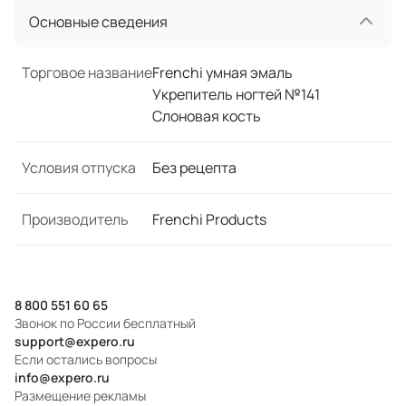
Основные сведения
Торговое название
Frenchi умная эмаль
Укрепитель ногтей №141
Слоновая кость
Условия отпуска
Без рецепта
Производитель
Frenchi Products
8 800 551 60 65
Звонок по России бесплатный
support@expero.ru
Если остались вопросы
info@expero.ru
Размещение рекламы