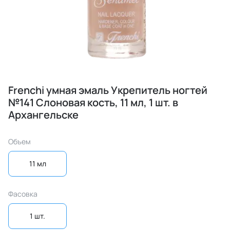
Frenchi умная эмаль Укрепитель ногтей
№141 Слоновая кость, 11 мл, 1 шт. в
Архангельске
Объем
11 мл
Фасовка
1 шт.