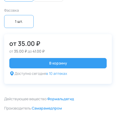
Фасовка
1 шт.
от
35.00 ₽
от
35.00 ₽
до
41.00 ₽
В корзину
Доступно сегодня
в 10 аптеках
Действующее вещество:
Формальдегид
Производитель:
Самарамедпром