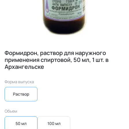
Формидрон, раствор для наружного
применения спиртовой, 50 мл, 1 шт. в
Архангельске
Форма выпуска
Раствор
Объем
50 мл
100 мл