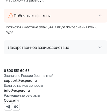
Наружно - 1-2 раза/сут.
Побочные эффекты
Возможны местные реакции, в виде покраснения кожи,
зуда.
Лекарственное взаимодействие
8 800 551 60 65
Звонок по России бесплатный
support@expero.ru
Если остались вопросы
info@expero.ru
Размещение рекламы
Соцсети