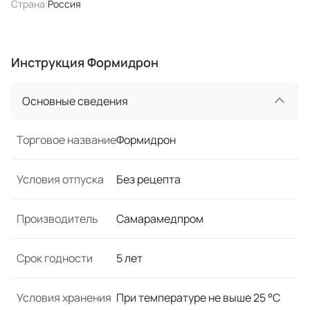
Страна:
Россия
Инструкция Формидрон
Основные сведения
Торговое название
Формидрон
Условия отпуска
Без рецепта
Производитель
Самарамедпром
Срок годности
5 лет
Условия хранения
При температуре не выше 25 °C