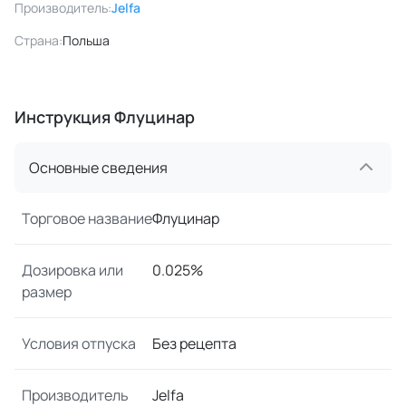
Производитель:
Jelfa
Страна:
Польша
Инструкция Флуцинар
Основные сведения
Торговое название
Флуцинар
Дозировка или
0.025%
размер
Условия отпуска
Без рецепта
Производитель
Jelfa