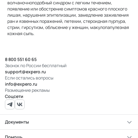
волчаночноподобный синдром с легким течением,
появление или обострение симптомов красного плоского
лишая, нарушения эпителизации, замедление заживления
ран и язвенных поражений, петехии, стероидная пурпура,
стрии, гирсутизм, облысение у женщин, макулопапулезная
кожная сыпь.
8 800 551 60 65
Звонок по России бесплатный
support@expero.ru
Если остались вопросы
info@expero.ru
Размещение рекламы
Соцсети
Документы
Помощь