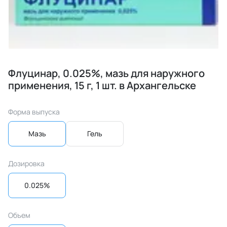
Флуцинар, 0.025%, мазь для наружного
применения, 15 г, 1 шт. в Архангельске
Форма выпуска
Мазь
Гель
Дозировка
0.025%
Объем