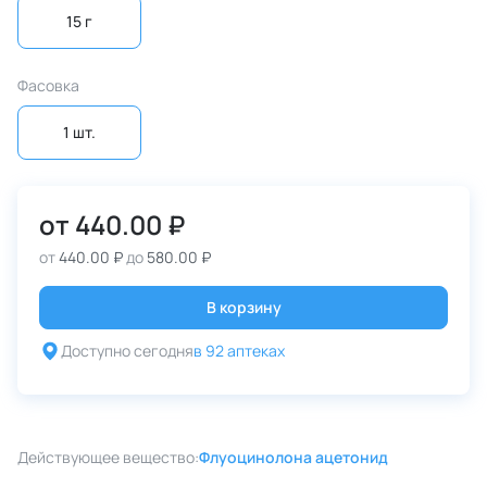
15 г
Фасовка
1 шт.
от
440.00 ₽
от
440.00 ₽
до
580.00 ₽
В корзину
Доступно сегодня
в 92 аптеках
Действующее вещество:
Флуоцинолона ацетонид