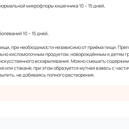
ормальной микрофлоры кишечника 10 – 15 дней,
леваний 10 – 15 дней,
ищи, при необходимости независимо от приёма пищи. Преп
ьно кисломолочным продуктом, новорождённым и детям г
 искусственного вскармливания. Можно смешать содержимо
е или стакане, при этом образуется мутная взвесь с част
выпить, не добиваясь полного растворения.