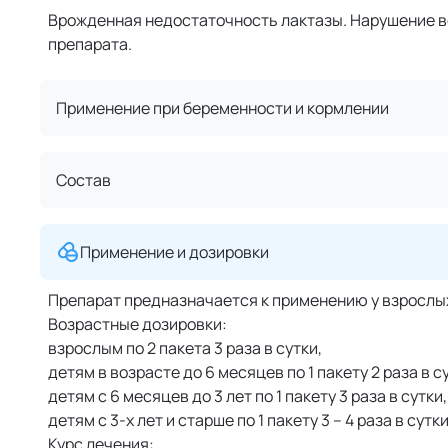
Врожденная недостаточность лактазы. Нарушение 
препарата.
Применение при беременности и кормлении
Состав
Применение и дозировки
Препарат предназначается к применению у взрослых
Возрастные дозировки:
взрослым по 2 пакета 3 раза в сутки,
детям в возрасте до 6 месяцев по 1 пакету 2 раза в с
детям с 6 месяцев до 3 лет по 1 пакету 3 раза в сутки,
детям с 3-х лет и старше по 1 пакету 3 – 4 раза в сутки
Курс лечения: