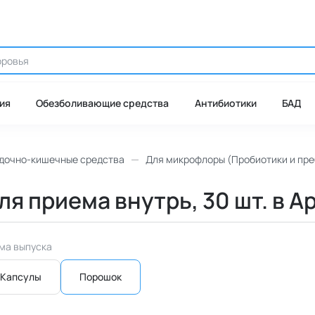
ия
Обезболивающие средства
Антибиотики
БАД
дочно-кишечные средства
Для микрофлоры (Пробиотики и пре
я приема внутрь, 30 шт. в А
ма выпуска
Капсулы
Порошок