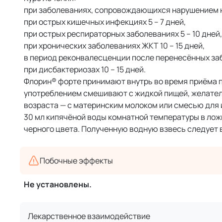
при заболеваниях, сопровождающихся нарушением н
при острых кишечных инфекциях 5 – 7 дней,
при острых респираторных заболеваниях 5 – 10 дней,
при хронических заболеваниях ЖКТ 10 – 15 дней,
в период реконвалесценции после перенесённых забо
при дисбактериозах 10 – 15 дней.
Флорин® форте принимают внутрь во время приёма п
употреблением смешивают с жидкой пищей, желател
возраста — с материнским молоком или смесью для
30 мл кипячёной воды комнатной температуры в ложк
черного цвета. Полученную водную взвесь следует 
Побочные эффекты
Не установлены.
Лекарственное взаимодействие