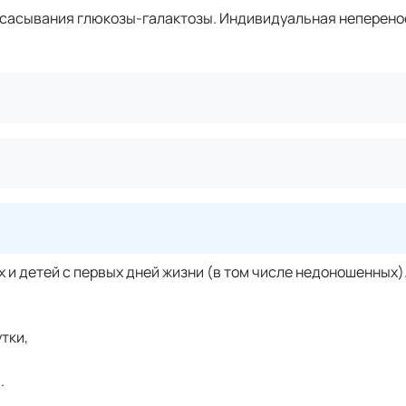
всасывания глюкозы-галактозы. Индивидуальная неперен
 и детей с первых дней жизни (в том числе недоношенных)
утки,
.