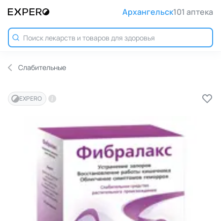
Архангельск
101 аптека
Слабительные
EXPERO