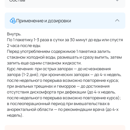
Применение и дозировки
Внутрь.
По 1 пакетику 1-3 раза в сутки за 30 минут до еды или спустя
2 часа после еды.
Перед употреблением содержимое 1 пакетика залить
стаканом холодной воды, размешать и сразу выпить, затем
запить еще одним стаканом жидкости.
Курс лечения: при острых запорах — до исчезновения
запора (1-2 дня); при хронических запорах — до 4-х недель,
после недельного перерыва возможно повторение курса;
при анальных трещинах и геморрое — до достижения
отсутствия дискомфорта при дефекации (до 4-х недель,
после недельного перерыва возможно повторение курса);
в послеоперационный период при вмешательствах в
аноректальной области — по рекомендации врача (до 4-х
недель).