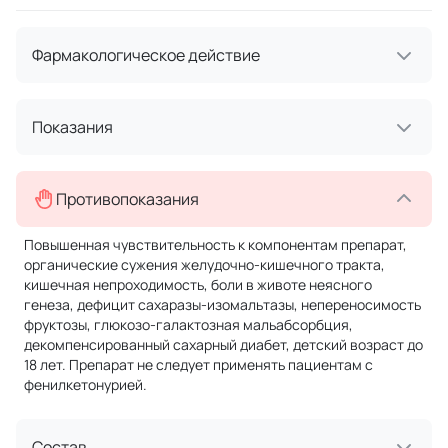
Фармакологическое действие
Показания
Противопоказания
Повышенная чувствительность к компонентам препарат,
органические сужения желудочно-кишечного тракта,
кишечная непроходимость, боли в животе неясного
генеза, дефицит сахаразы-изомальтазы, непереносимость
фруктозы, глюкозо-галактозная мальабсорбция,
декомпенсированный сахарный диабет, детский возраст до
18 лет. Препарат не следует применять пациентам с
фенилкетонурией.
Состав