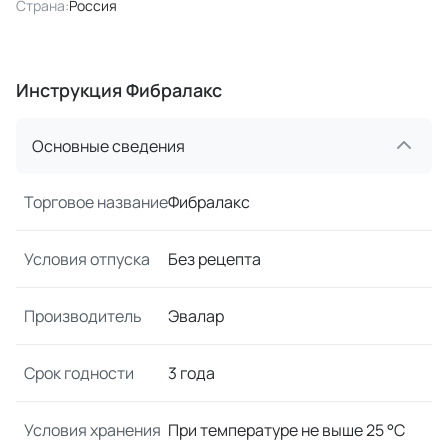
Страна:
Россия
Инструкция Фибралакс
Основные сведения
Торговое название
Фибралакс
Условия отпуска
Без рецепта
Производитель
Эвалар
Срок годности
3 года
Условия хранения
При температуре не выше 25 °C