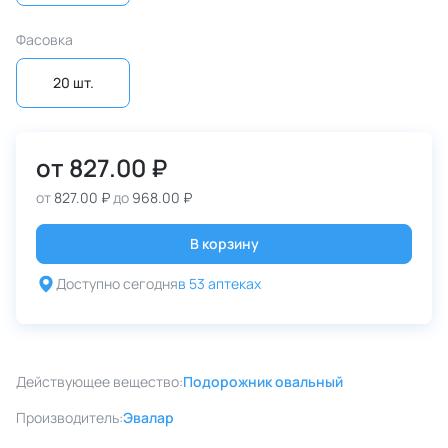
Фасовка
20 шт.
от
827.00 ₽
от
827.00 ₽
до
968.00 ₽
В корзину
Доступно сегодня
в 53 аптеках
Действующее вещество:
Подорожник овальный
Производитель:
Эвалар